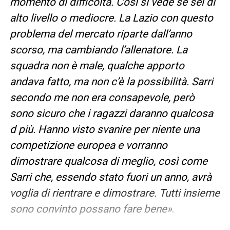
momento di difficoltà. Così si vede se sei di
alto livello o mediocre. La Lazio con questo
problema del mercato riparte dall’anno
scorso, ma cambiando l’allenatore. La
squadra non è male, qualche apporto
andava fatto, ma non c’è la possibilità. Sarri
secondo me non era consapevole, però
sono sicuro che i ragazzi daranno qualcosa
d più. Hanno visto svanire per niente una
competizione europea e vorranno
dimostrare qualcosa di meglio, così come
Sarri che, essendo stato fuori un anno, avrà
voglia di rientrare e dimostrare. Tutti insieme
sono convinto possano fare bene»
.