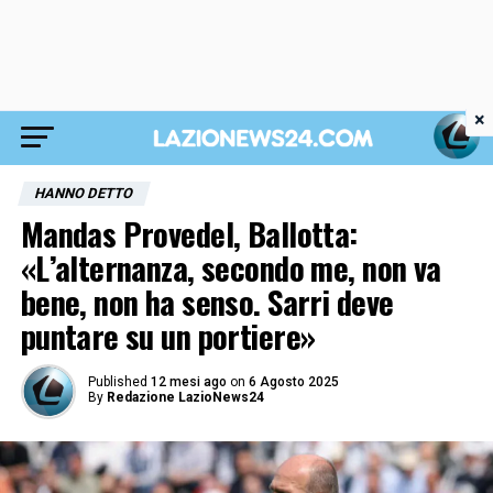
×
HANNO DETTO
Mandas Provedel, Ballotta:
«L’alternanza, secondo me, non va
bene, non ha senso. Sarri deve
puntare su un portiere»
Published
12 mesi ago
on
6 Agosto 2025
By
Redazione LazioNews24