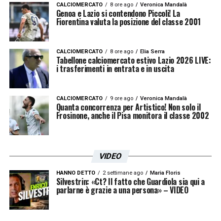
CALCIOMERCATO
8 ore ago
Veronica Mandalà
Genoa e Lazio si contendono Piccoli! La
Fiorentina valuta la posizione del classe 2001
CALCIOMERCATO
8 ore ago
Elia Serra
Tabellone calciomercato estivo Lazio 2026 LIVE:
i trasferimenti in entrata e in uscita
CALCIOMERCATO
9 ore ago
Veronica Mandalà
Quanta concorrenza per Artistico! Non solo il
Frosinone, anche il Pisa monitora il classe 2002
VIDEO
HANNO DETTO
2 settimane ago
Maria Floris
Silvestrin: «Ct? Il fatto che Guardiola sia qui a
parlarne è grazie a una persona» – VIDEO