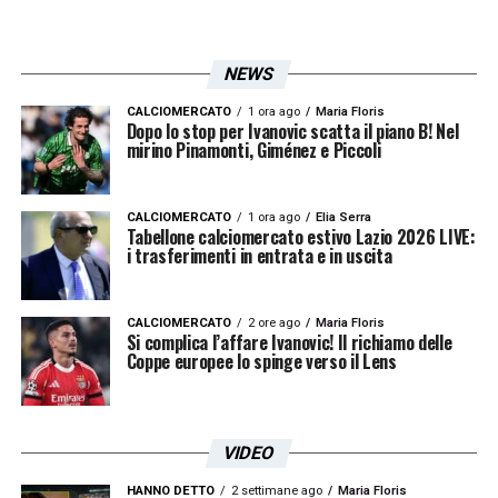
NEWS
CALCIOMERCATO
1 ora ago
Maria Floris
Dopo lo stop per Ivanovic scatta il piano B! Nel
mirino Pinamonti, Giménez e Piccoli
CALCIOMERCATO
1 ora ago
Elia Serra
Tabellone calciomercato estivo Lazio 2026 LIVE:
i trasferimenti in entrata e in uscita
CALCIOMERCATO
2 ore ago
Maria Floris
Si complica l’affare Ivanovic! Il richiamo delle
Coppe europee lo spinge verso il Lens
VIDEO
HANNO DETTO
2 settimane ago
Maria Floris