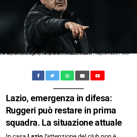
Db Napoli 03/03/2023 - campionato di calcio serie A / Napoli-Lazio / foto Daniele Buffa/Image Sport nella foto: Maurizio Sarri
Lazio, emergenza in difesa:
Ruggeri può restare in prima
squadra. La situazione attuale
In casa
Lazio
l’attenzione del club non è