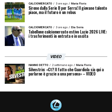
CALCIOMERCATO
3 ore ago
Maria Floris
Sirene dalla Serie B per Serra! Il giovane talento
piace, ma il futuro è un rebus
CALCIOMERCATO
3 ore ago
Elia Serra
Tabellone calciomercato estivo Lazio 2026 LIVE:
i trasferimenti in entrata e in uscita
VIDEO
HANNO DETTO
2 settimane ago
Maria Floris
Silvestrin: «Ct? Il fatto che Guardiola sia qui a
parlarne è grazie a una persona» – VIDEO