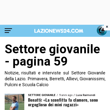
×
Settore giovanile
- pagina 59
Notizie, risultati e interviste sul Settore Giovanile
della Lazio. Primavera, Berretti, Allievi, Giovanissimi,
Pulcini e Scuola Calcio
SETTORE GIOVANILE
9 anni ago
Luca Raimondi
Bonatti: «La sconfitta fa clamore, sono
orgoglioso dei miei ragazzi»