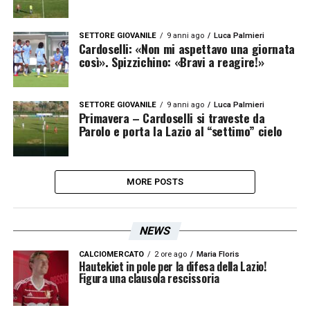
SETTORE GIOVANILE
9 anni ago
Luca Palmieri
Cardoselli: «Non mi aspettavo una giornata
così». Spizzichino: «Bravi a reagire!»
SETTORE GIOVANILE
9 anni ago
Luca Palmieri
Primavera – Cardoselli si traveste da
Parolo e porta la Lazio al “settimo” cielo
MORE POSTS
NEWS
CALCIOMERCATO
2 ore ago
Maria Floris
Hautekiet in pole per la difesa della Lazio!
Figura una clausola rescissoria