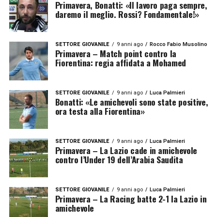
Primavera, Bonatti: «Il lavoro paga sempre,
daremo il meglio. Rossi? Fondamentale!»
SETTORE GIOVANILE
9 anni ago
Rocco Fabio Musolino
Primavera – Match point contro la
Fiorentina: regia affidata a Mohamed
SETTORE GIOVANILE
9 anni ago
Luca Palmieri
Bonatti: «Le amichevoli sono state positive,
ora testa alla Fiorentina»
SETTORE GIOVANILE
9 anni ago
Luca Palmieri
Primavera – La Lazio cade in amichevole
contro l’Under 19 dell’Arabia Saudita
SETTORE GIOVANILE
9 anni ago
Luca Palmieri
Primavera – La Racing batte 2-1 la Lazio in
amichevole