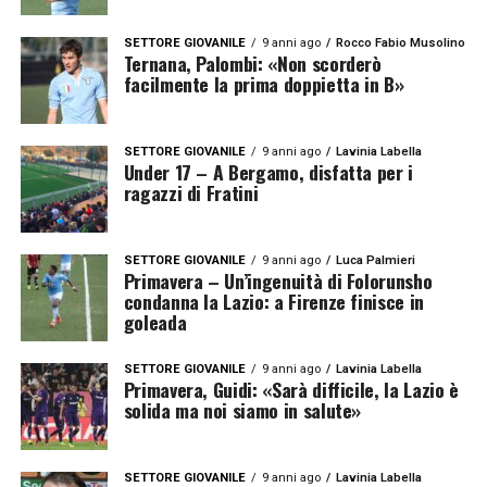
SETTORE GIOVANILE
9 anni ago
Rocco Fabio Musolino
Ternana, Palombi: «Non scorderò
facilmente la prima doppietta in B»
SETTORE GIOVANILE
9 anni ago
Lavinia Labella
Under 17 – A Bergamo, disfatta per i
ragazzi di Fratini
SETTORE GIOVANILE
9 anni ago
Luca Palmieri
Primavera – Un’ingenuità di Folorunsho
condanna la Lazio: a Firenze finisce in
goleada
SETTORE GIOVANILE
9 anni ago
Lavinia Labella
Primavera, Guidi: «Sarà difficile, la Lazio è
solida ma noi siamo in salute»
SETTORE GIOVANILE
9 anni ago
Lavinia Labella