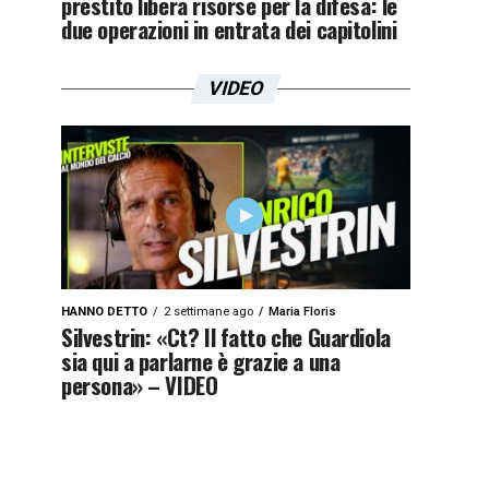
prestito libera risorse per la difesa: le
due operazioni in entrata dei capitolini
VIDEO
HANNO DETTO
2 settimane ago
Maria Floris
Silvestrin: «Ct? Il fatto che Guardiola
sia qui a parlarne è grazie a una
persona» – VIDEO