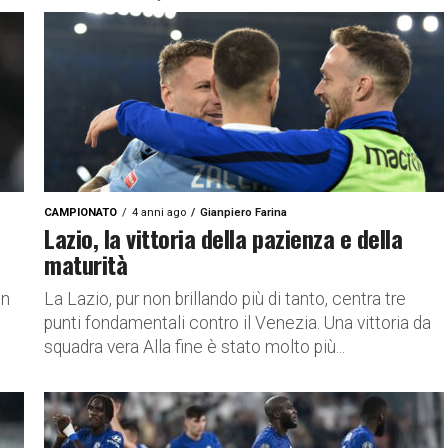
CAMPIONATO
4 anni ago
Gianpiero Farina
Lazio, la vittoria della pazienza e della
maturità
on
La Lazio, pur non brillando più di tanto, centra tre
punti fondamentali contro il Venezia. Una vittoria da
squadra vera Alla fine è stato molto più...