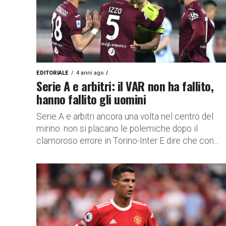
EDITORIALE
4 anni ago
Serie A e arbitri: il VAR non ha fallito,
hanno fallito gli uomini
Serie A e arbitri ancora una volta nel centro del
mirino: non si placano le polemiche dopo il
clamoroso errore in Torino-Inter E dire che con...