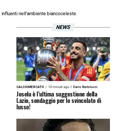
e influenti nell’ambiente biancoceleste.
NEWS
CALCIOMERCATO
10 minuti ago
Dario Bartolucci
Joselu è l’ultima suggestione della
Lazio, sondaggio per lo svincolato di
lusso!