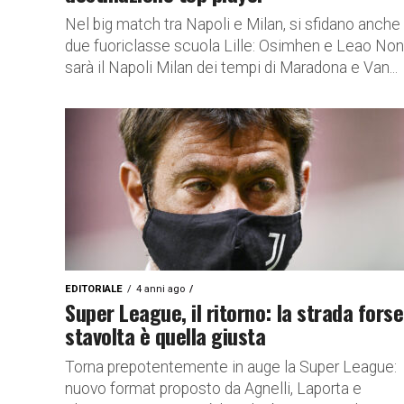
Nel big match tra Napoli e Milan, si sfidano anche
due fuoriclasse scuola Lille: Osimhen e Leao Non
sarà il Napoli Milan dei tempi di Maradona e Van...
EDITORIALE
4 anni ago
Super League, il ritorno: la strada forse
stavolta è quella giusta
Torna prepotentemente in auge la Super League:
nuovo format proposto da Agnelli, Laporta e