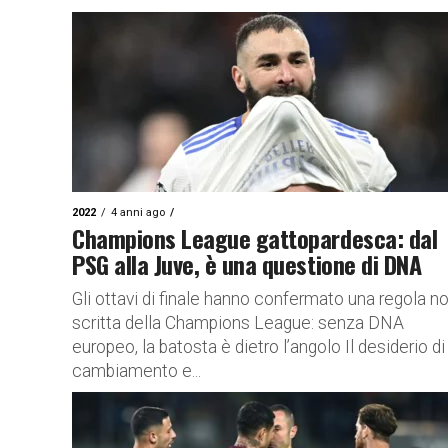
2022
4 anni ago
Champions League gattopardesca: dal
PSG alla Juve, è una questione di DNA
Gli ottavi di finale hanno confermato una regola n
scritta della Champions League: senza DNA
europeo, la batosta è dietro l’angolo Il desiderio di
cambiamento e...