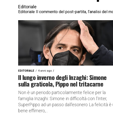
Editoriale
Editoriale Il commento del post-partita, l’analisi del m
EDITORIALE
4 anni ago
Il lungo inverno degli Inzaghi: Simone
sulla graticola, Pippo nel tritacarne
Non è un periodo particolarmente felice per la
famiglia Inzaghi: Simone in difficoltà con l’Inter,
SuperPippo ad un passo dall’esonero La felicità è
bene effimero,...