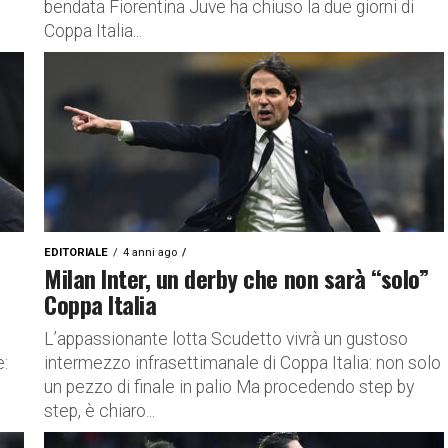
bendata Fiorentina Juve ha chiuso la due giorni di
Coppa Italia...
EDITORIALE
4 anni ago
Milan Inter, un derby che non sarà “solo”
Coppa Italia
L’appassionante lotta Scudetto vivrà un gustoso
e:
intermezzo infrasettimanale di Coppa Italia: non solo
un pezzo di finale in palio Ma procedendo step by
step, è chiaro...