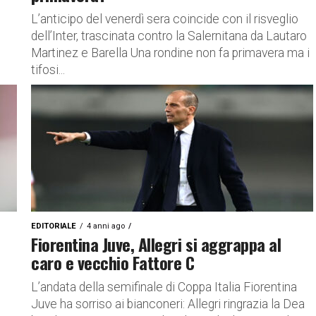
L’anticipo del venerdì sera coincide con il risveglio
dell’Inter, trascinata contro la Salernitana da Lautaro
Martinez e Barella Una rondine non fa primavera ma i
tifosi...
EDITORIALE
4 anni ago
Fiorentina Juve, Allegri si aggrappa al
caro e vecchio Fattore C
L’andata della semifinale di Coppa Italia Fiorentina
Juve ha sorriso ai bianconeri: Allegri ringrazia la Dea