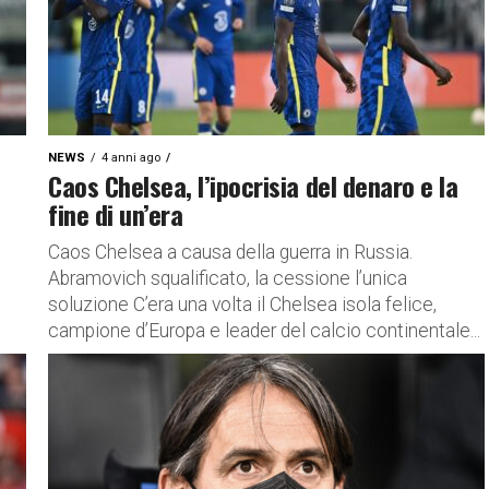
NEWS
4 anni ago
Caos Chelsea, l’ipocrisia del denaro e la
fine di un’era
Caos Chelsea a causa della guerra in Russia.
Abramovich squalificato, la cessione l’unica
soluzione C’era una volta il Chelsea isola felice,
campione d’Europa e leader del calcio continentale...