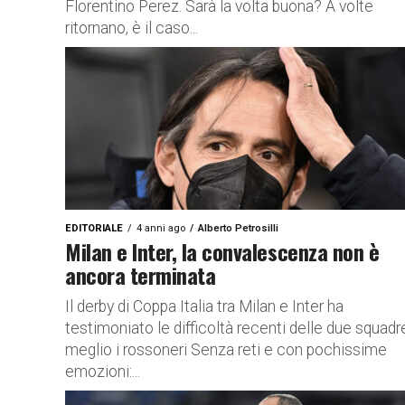
Florentino Perez. Sarà la volta buona? A volte
ritornano, è il caso...
EDITORIALE
4 anni ago
Alberto Petrosilli
Milan e Inter, la convalescenza non è
ancora terminata
Il derby di Coppa Italia tra Milan e Inter ha
testimoniato le difficoltà recenti delle due squadr
meglio i rossoneri Senza reti e con pochissime
emozioni:...