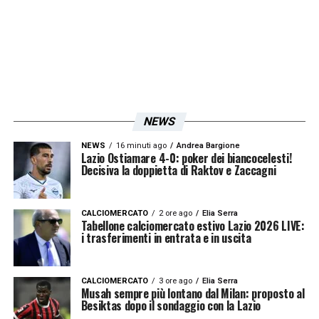
NEWS
NEWS
16 minuti ago
Andrea Bargione
Lazio Ostiamare 4-0: poker dei biancocelesti!
Decisiva la doppietta di Raktov e Zaccagni
CALCIOMERCATO
2 ore ago
Elia Serra
Tabellone calciomercato estivo Lazio 2026 LIVE:
i trasferimenti in entrata e in uscita
CALCIOMERCATO
3 ore ago
Elia Serra
Musah sempre più lontano dal Milan: proposto al
Besiktas dopo il sondaggio con la Lazio