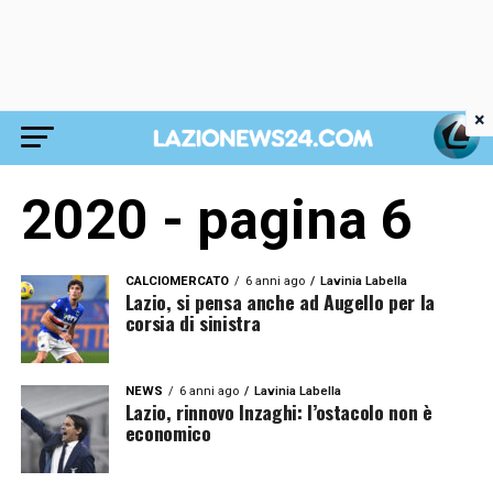
×
2020 - pagina 6
CALCIOMERCATO
6 anni ago
Lavinia Labella
Lazio, si pensa anche ad Augello per la
corsia di sinistra
NEWS
6 anni ago
Lavinia Labella
Lazio, rinnovo Inzaghi: l’ostacolo non è
economico