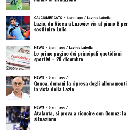
CALCIOMERCATO
6 anni ago
Lavinia Labella
Lazio, da Ricca a Lazovic: via al piano B per
sostituire Lulic
NEWS
6 anni ago
Lavinia Labella
Le prime pagine dei principali quotidiani
sportivi – 28 dicembre
NEWS
6 anni ago
Genoa, domani la ripresa degli allenamenti
in vista della Lazio
NEWS
6 anni ago
Atalanta, si prova a ricucire con Gomez: la
situazione