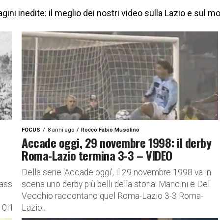
gini inedite: il meglio dei nostri video sulla Lazio e sul 
FOCUS
8 anni ago
Rocco Fabio Musolino
Accade oggi, 29 novembre 1998: il derby
Roma-Lazio termina 3-3 – VIDEO
Della serie ‘Accade oggi’, il 29 novembre 1998 va in
/assets/amp-
scena uno derby più belli della storia: Mancini e Del
Vecchio raccontano quel Roma-Lazio 3-3 Roma-
0i1qyx9z3x9zj4y”]
Lazio...