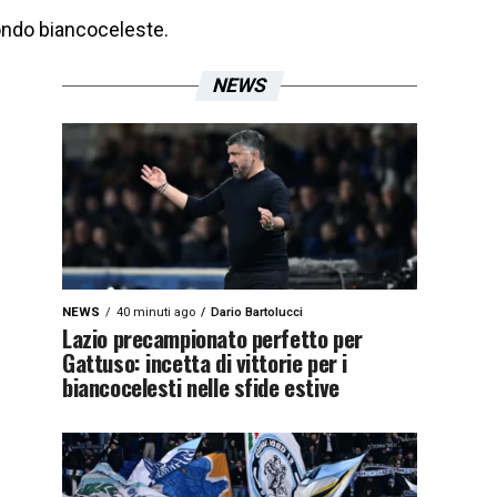
mondo biancoceleste.
NEWS
NEWS
40 minuti ago
Dario Bartolucci
Lazio precampionato perfetto per
Gattuso: incetta di vittorie per i
biancocelesti nelle sfide estive