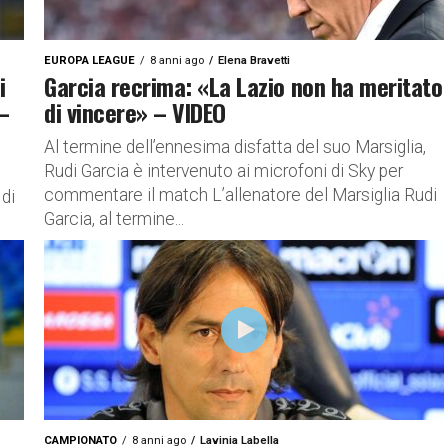
EUROPA LEAGUE
8 anni ago
Elena Bravetti
i
Garcia recrima: «La Lazio non ha meritato
–
di vincere» – VIDEO
Al termine dell’ennesima disfatta del suo Marsiglia,
Rudi Garcia è intervenuto ai microfoni di Sky per
commentare il match L’allenatore del Marsiglia Rudi
 di
Garcia, al termine...
CAMPIONATO
8 anni ago
Lavinia Labella