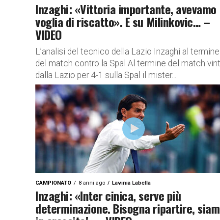
Inzaghi: «Vittoria importante, avevamo
voglia di riscatto». E su Milinkovic… –
VIDEO
L’analisi del tecnico della Lazio Inzaghi al termine
del match contro la Spal Al termine del match vin
dalla Lazio per 4-1 sulla Spal il mister...
CAMPIONATO
8 anni ago
Lavinia Labella
Inzaghi: «Inter cinica, serve più
determinazione. Bisogna ripartire, sia