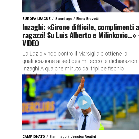
EUROPA LEAGUE
8 anni ago
Elena Bravetti
Inzaghi: «Girone difficile, complimenti a
ragazzi! Su Luis Alberto e Milinkovic…» 
VIDEO
La Lazio vince contro il Marsiglia e ottiene la
qualificazione ai sedicesimi: ecco le dichiarazioni
Inzaghi A qualche minuto dal triplice fischio
dell’arbitro, e dopo...
CAMPIONATO
8 anni ago
Jessica Reatini