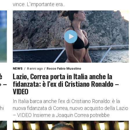
vince. L’importante era...
NEWS
8 anni ago
Rocco Fabio Musolino
è
Lazio, Correa porta in Italia anche la
» –
fidanzata: è l’ex di Cristiano Ronaldo –
VIDEO
In Italia barca anche l’ex di Cristiano Ronaldo: è la
hi
nuova fidanzata di Correa, nuovo acquisto della Lazio
– VIDEO Insieme a Joaquin Correa potrebbe
sbarcare...