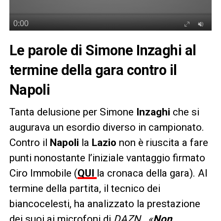
Le parole di Simone Inzaghi al
termine della gara contro il
Napoli
Tanta delusione per Simone
Inzaghi
che si
augurava un esordio diverso in campionato.
Contro il
Napoli
la
Lazio
non è riuscita a fare
punti nonostante l’iniziale vantaggio firmato
Ciro Immobile (
QUI
la cronaca della gara). Al
termine della partita, il tecnico dei
biancocelesti, ha analizzato la prestazione
dei suoi ai microfoni di
DAZN
.
«
Non