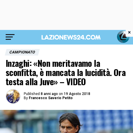
×
CAMPIONATO
Inzaghi: «Non meritavamo la
sconfitta, è mancata la lucidità. Ora
testa alla Juve» – VIDEO
Published
8 anni ago
on
19 Agosto 2018
By
Francesco Saverio Petito