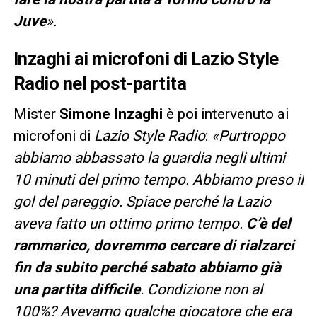
Juve
».
Inzaghi ai microfoni di Lazio Style
Radio nel post-partita
Mister
Simone Inzaghi
è poi intervenuto ai
microfoni di
Lazio Style Radio
:
«Purtroppo
abbiamo abbassato la guardia negli ultimi
10 minuti del primo tempo. Abbiamo preso il
gol del pareggio. Spiace perché la Lazio
aveva fatto un ottimo primo tempo.
C’è del
rammarico, dovremmo cercare di rialzarci
fin da subito perché sabato abbiamo già
una partita difficile
. Condizione non al
100%? Avevamo qualche giocatore che era