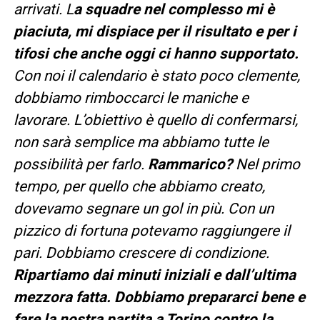
arrivati. L
a squadre nel complesso mi è
piaciuta, mi dispiace per il risultato e per i
tifosi che anche oggi ci hanno supportato.
Con noi il calendario è stato poco clemente,
dobbiamo rimboccarci le maniche e
lavorare. L’obiettivo è quello di confermarsi,
non sarà semplice ma abbiamo tutte le
possibilità per farlo.
Rammarico?
Nel primo
tempo, per quello che abbiamo creato,
dovevamo segnare un gol in più. Con un
pizzico di fortuna potevamo raggiungere il
pari. Dobbiamo crescere di condizione.
Ripartiamo dai minuti iniziali e dall’ultima
mezzora fatta. Dobbiamo prepararci bene e
fare la nostra partita a Torino contro la