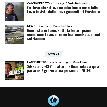
CALCIOMERCATO
1 ora ago
Dario Bartolucci
Gattuso e la situazione infortuni in casa della
Lazio in vista delle prove generali col Frosinone
NEWS
2 ore ago
Dario Bartolucci
Nuovo stadio Lazio, sotto la lente il piano
economico-finanziario dei biancocelesti: il punto
sul Flaminio
VIDEO
HANNO DETTO
2 settimane ago
Maria Floris
Silvestrin: «Ct? Il fatto che Guardiola sia qui a
parlarne è grazie a una persona» – VIDEO