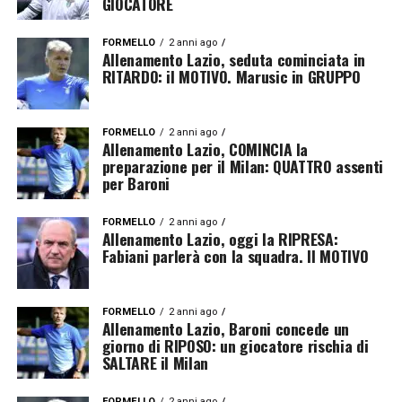
GIOCATORE
FORMELLO
2 anni ago
Allenamento Lazio, seduta cominciata in
RITARDO: il MOTIVO. Marusic in GRUPPO
FORMELLO
2 anni ago
Allenamento Lazio, COMINCIA la
preparazione per il Milan: QUATTRO assenti
per Baroni
FORMELLO
2 anni ago
Allenamento Lazio, oggi la RIPRESA:
Fabiani parlerà con la squadra. Il MOTIVO
FORMELLO
2 anni ago
Allenamento Lazio, Baroni concede un
giorno di RIPOSO: un giocatore rischia di
SALTARE il Milan
FORMELLO
2 anni ago