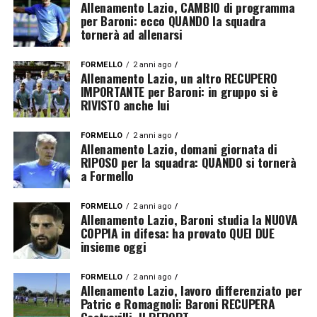
Allenamento Lazio, CAMBIO di programma
per Baroni: ecco QUANDO la squadra
tornerà ad allenarsi
FORMELLO
2 anni ago
Allenamento Lazio, un altro RECUPERO
IMPORTANTE per Baroni: in gruppo si è
RIVISTO anche lui
FORMELLO
2 anni ago
Allenamento Lazio, domani giornata di
RIPOSO per la squadra: QUANDO si tornerà
a Formello
FORMELLO
2 anni ago
Allenamento Lazio, Baroni studia la NUOVA
COPPIA in difesa: ha provato QUEI DUE
insieme oggi
FORMELLO
2 anni ago
Allenamento Lazio, lavoro differenziato per
Patric e Romagnoli: Baroni RECUPERA