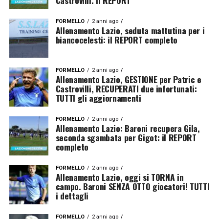
Castrovilli. Il REPORT
FORMELLO
2 anni ago
Allenamento Lazio, seduta mattutina per i
biancocelesti: il REPORT completo
FORMELLO
2 anni ago
Allenamento Lazio, GESTIONE per Patric e
Castrovilli, RECUPERATI due infortunati:
TUTTI gli aggiornamenti
FORMELLO
2 anni ago
Allenamento Lazio: Baroni recupera Gila,
seconda sgambata per Gigot: il REPORT
completo
FORMELLO
2 anni ago
Allenamento Lazio, oggi si TORNA in
campo. Baroni SENZA OTTO giocatori! TUTTI
i dettagli
FORMELLO
2 anni ago