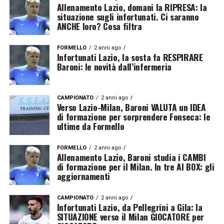
Allenamento Lazio, domani la RIPRESA: la
situazione sugli infortunati. Ci saranno
ANCHE loro? Cosa filtra
FORMELLO
2 anni ago
Infortunati Lazio, la sosta fa RESPIRARE
Baroni: le novità dall’infermeria
CAMPIONATO
2 anni ago
Verso Lazio-Milan, Baroni VALUTA un IDEA
di formazione per sorprendere Fonseca: le
ultime da Formello
FORMELLO
2 anni ago
Allenamento Lazio, Baroni studia i CAMBI
di formazione per il Milan. In tre AI BOX: gli
aggiornamenti
CAMPIONATO
2 anni ago
Infortunati Lazio, da Pellegrini a Gila: la
SITUAZIONE verso il Milan GIOCATORE per