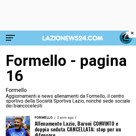
×
Formello - pagina
16
Formello
Aggiornamenti e news allenamenti da Formello, il centro
sportivo della Società Sportiva Lazio, nonché sede sociale
dei biancocelesti
FORMELLO
2 anni ago
Allenamento Lazio, Baroni CONVINTO e
doppia seduta CANCELLATA: stop per un
difensore