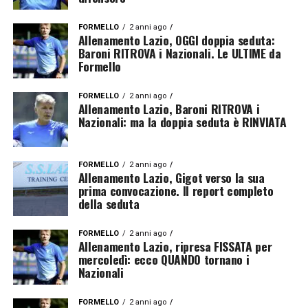
FORMELLO
2 anni ago
Allenamento Lazio, OGGI doppia seduta:
Baroni RITROVA i Nazionali. Le ULTIME da
Formello
FORMELLO
2 anni ago
Allenamento Lazio, Baroni RITROVA i
Nazionali: ma la doppia seduta è RINVIATA
FORMELLO
2 anni ago
Allenamento Lazio, Gigot verso la sua
prima convocazione. Il report completo
della seduta
FORMELLO
2 anni ago
Allenamento Lazio, ripresa FISSATA per
mercoledì: ecco QUANDO tornano i
Nazionali
FORMELLO
2 anni ago