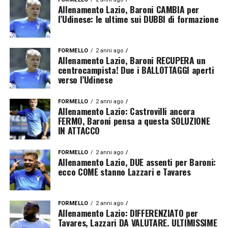
Allenamento Lazio, Baroni CAMBIA per
l’Udinese: le ultime sui DUBBI di formazione
FORMELLO
2 anni ago
Allenamento Lazio, Baroni RECUPERA un
centrocampista! Due i BALLOTTAGGI aperti
verso l’Udinese
FORMELLO
2 anni ago
Allenamento Lazio: Castrovilli ancora
FERMO, Baroni pensa a questa SOLUZIONE
IN ATTACCO
FORMELLO
2 anni ago
Allenamento Lazio, DUE assenti per Baroni:
ecco COME stanno Lazzari e Tavares
FORMELLO
2 anni ago
Allenamento Lazio: DIFFERENZIATO per
Tavares, Lazzari DA VALUTARE. ULTIMISSIME