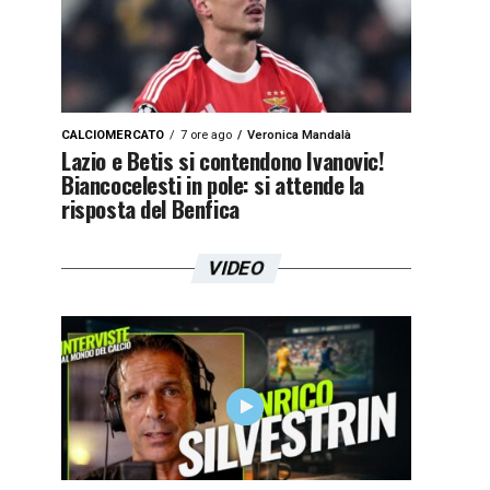
CALCIOMERCATO
7 ore ago
Veronica Mandalà
Lazio e Betis si contendono Ivanovic!
Biancocelesti in pole: si attende la
risposta del Benfica
VIDEO