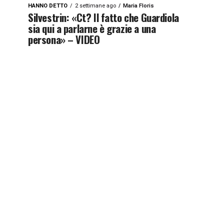
HANNO DETTO
2 settimane ago
Maria Floris
Silvestrin: «Ct? Il fatto che Guardiola
sia qui a parlarne è grazie a una
persona» – VIDEO