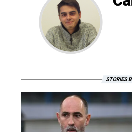
Ca
STORIES 