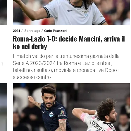
2024
2 anni ago
Carlo Pranzoni
Roma-Lazio 1-0: decide Mancini, arriva il
ko nel derby
Il match valido per la trentunesima giornata della
Serie A 2023/2024 tra Roma e Lazio: sintesi,
ch
tabellino, risultato, moviola e cronaca live Dopo il
successo contro...