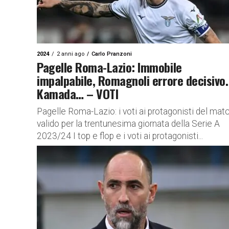
2024
2 anni ago
Carlo Pranzoni
Pagelle Roma-Lazio: Immobile
impalpabile, Romagnoli errore decisivo.
Kamada… – VOTI
Pagelle Roma-Lazio: i voti ai protagonisti del mat
valido per la trentunesima giornata della Serie A
2023/24 I top e flop e i voti ai protagonisti...