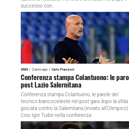
successo con...
2024
2 anni ago
Carlo Pranzoni
Conferenza stampa Colantuono: le paro
post Lazio Salernitana
Conferenza stampa Colantuono, le parole del
tecnico biancoceleste nel post gara dopo la sfida
giocata contro la Salernitana (inviato all’Olimpico)
Cosi Igor Tudor nella conferenza...