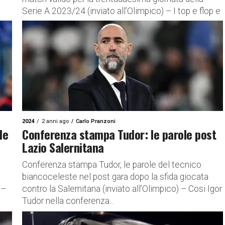
Serie A 2023/24 (inviato all’Olimpico) – I top e flop e
i...
2024
2 anni ago
Carlo Pranzoni
le
Conferenza stampa Tudor: le parole post
Lazio Salernitana
Conferenza stampa Tudor, le parole del tecnico
biancoceleste nel post gara dopo la sfida giocata
 –
contro la Salernitana (inviato all’Olimpico) – Cosi Igor
Tudor nella conferenza...