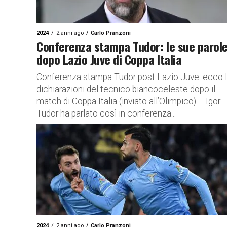
2024
2 anni ago
Carlo Pranzoni
Conferenza stampa Tudor: le sue parol
dopo Lazio Juve di Coppa Italia
Conferenza stampa Tudor post Lazio Juve: ecco 
dichiarazioni del tecnico biancoceleste dopo il
match di Coppa Italia (inviato all’Olimpico) – Igor
Tudor ha parlato così in conferenza...
2024
2 anni ago
Carlo Pranzoni