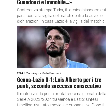
Guendouzi e Immobile…»
Conferenza stampa Tudor, il tecnico biancoceles
parla così alla vigilia del match contro la Juve: le
dichiarazioni In casa Lazio è la vigilia del match di.
2024
2 anni ago
Carlo Pranzoni
Genoa-Lazio 0-1: Luis Alberto per i tre
punti, secondo successo consecutivo
Il match valido per la trentatreesima giornata dell
Serie A 2023/2024 tra Genoa e Lazio: sintesi,
tabellino, risultato, moviola e cronaca live Dopo il