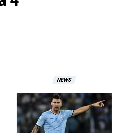
a 4
NEWS