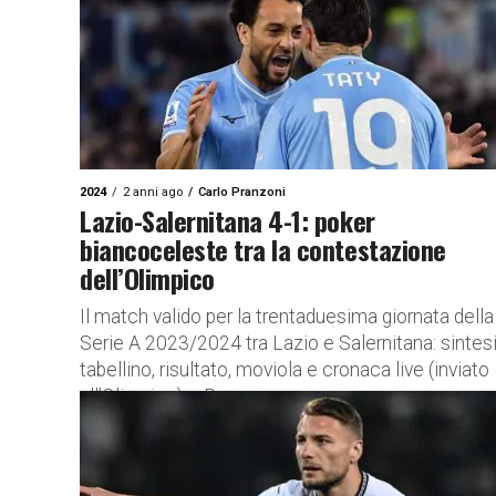
2024
2 anni ago
Carlo Pranzoni
Lazio-Salernitana 4-1: poker
biancoceleste tra la contestazione
dell’Olimpico
Il match valido per la trentaduesima giornata della
Serie A 2023/2024 tra Lazio e Salernitana: sintesi
tabellino, risultato, moviola e cronaca live (inviato
all’Olimpico) – Dopo...