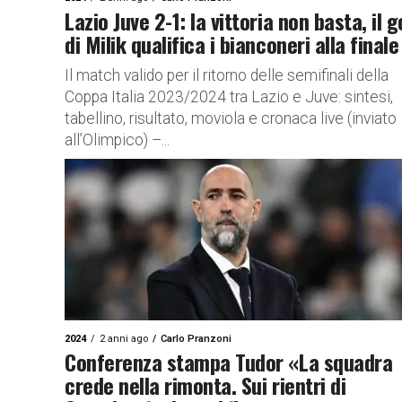
Lazio Juve 2-1: la vittoria non basta, il g
di Milik qualifica i bianconeri alla finale
Il match valido per il ritorno delle semifinali della
Coppa Italia 2023/2024 tra Lazio e Juve: sintesi,
tabellino, risultato, moviola e cronaca live (inviato
all’Olimpico) –...
2024
2 anni ago
Carlo Pranzoni
Conferenza stampa Tudor «La squadra
crede nella rimonta. Sui rientri di