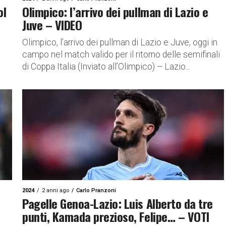
ol
Olimpico: l’arrivo dei pullman di Lazio e
Juve – VIDEO
Olimpico, l’arrivo dei pullman di Lazio e Juve, oggi in
campo nel match valido per il ritorno delle semifinali
di Coppa Italia (Inviato all’Olimpico) – Lazio...
2024
2 anni ago
Carlo Pranzoni
Pagelle Genoa-Lazio: Luis Alberto da tre
punti, Kamada prezioso, Felipe… – VOTI