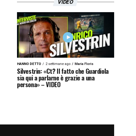
VIDEO
HANNO DETTO
2 settimane ago
Maria Floris
Silvestrin: «Ct? Il fatto che Guardiola
sia qui a parlarne è grazie a una
persona» – VIDEO