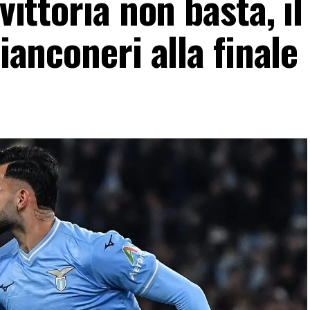
vittoria non basta, il
bianconeri alla finale