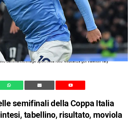
elle semifinali della Coppa Italia
tesi, tabellino, risultato, moviola