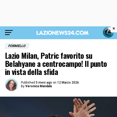
×
FORMELLO
Lazio Milan, Patric favorito su
Belahyane a centrocampo! Il punto
in vista della sfida
Published
5 mesi ago
on
12 Marzo 2026
By
Veronica Mandalà