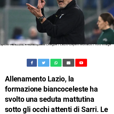
Roma 14/02/2024 - Champions League / Lazio-Bayern Monaco / foto Image Sport Nella foto: Maurizio Sarri
Allenamento Lazio, la
formazione biancoceleste ha
svolto una seduta mattutina
sotto gli occhi attenti di Sarri. Le