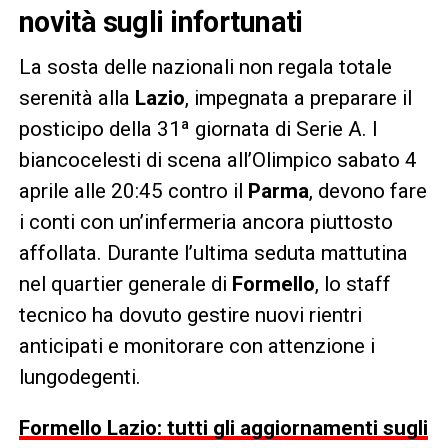
novità sugli infortunati
La sosta delle nazionali non regala totale
serenità alla
Lazio
, impegnata a preparare il
posticipo della 31ª giornata di Serie A. I
biancocelesti di scena all’Olimpico sabato 4
aprile alle 20:45 contro il
Parma
, devono fare
i conti con un’infermeria ancora piuttosto
affollata. Durante l’ultima seduta mattutina
nel quartier generale di
Formello
, lo staff
tecnico ha dovuto gestire nuovi rientri
anticipati e monitorare con attenzione i
lungodegenti.
Formello Lazio: tutti gli aggiornamenti sugli