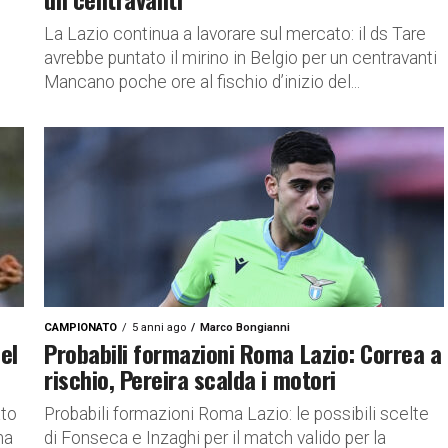
La Lazio continua a lavorare sul mercato: il ds Tare
avrebbe puntato il mirino in Belgio per un centravanti
Mancano poche ore al fischio d’inizio del...
CAMPIONATO
5 anni ago
Marco Bongianni
el
Probabili formazioni Roma Lazio: Correa a
rischio, Pereira scalda i motori
ato
Probabili formazioni Roma Lazio: le possibili scelte
ma
di Fonseca e Inzaghi per il match valido per la