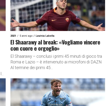
2021
5 anni ago
Lavinia Labella
El Shaarawy al break: «Vogliamo vincere
con cuore e orgoglio»
El Shaarawy – conclusi i primi 45 minuti di gioco tra
Roma e Lazio – è intervenuto ai microfoni di DAZN
Al termine dei primi 45...
...