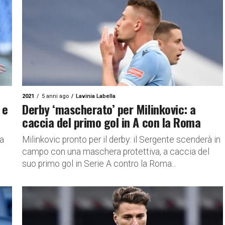
2021
5 anni ago
Lavinia Labella
 e
Derby ‘mascherato’ per Milinkovic: a
caccia del primo gol in A con la Roma
 a
Milinkovic pronto per il derby: il Sergente scenderà in
campo con una maschera protettiva, a caccia del
suo primo gol in Serie A contro la Roma...