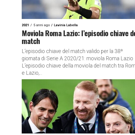
2021
5 anni ago
Lavinia Labella
Moviola Roma Lazio: l’episodio chiave d
match
L’episodio chiave del match valido per la 38ª
giornata di Serie A 2020/21: moviola Roma Lazio
L’episodio chiave della moviola del match tra Ro
e Lazio,...