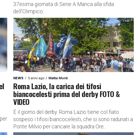
37esima giornata di Serie A Manca alla sfida
dell’Olimpico...
NEWS
5 anni ago
Mattia Monti
el
Roma Lazio, la carica dei tifosi
biancocelesti prima del derby FOTO &
VIDEO
É il giorno del derby. Roma Lazio tiene col fiato
 per
sospeso i tifosi biancocelesti, che si sono radunati a
Ponte Milvio per caricare la squadra Ore...