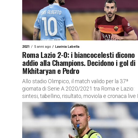
2021
5 anni ago
Lavinia Labella
Roma Lazio 2-0: i biancocelesti dicono
addio alla Champions. Decidono i gol di
Mkhitaryan e Pedro
Allo stadio Olimpico, il match valido per la 37ª
giornata di Serie A 2020/2021 tra Roma e Lazio:
sintesi, tabellino, risultato, moviola e cronaca live Il