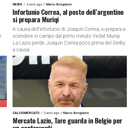
NEWS
5 anni ago
Marco Bongianni
Infortunio Correa, al posto dell’argentino
si prepara Muriqi
e
A causa dell’infortunio di Joaquin Correa, si prepara a
:
scendere in campo dal primo minuto Vedat Muriqi
La Lazio perde Joaquin Correa poco prima del Derby
a causa...
CALCIOMERCATO
5 anni ago
Marco Bongianni
Mercato Lazio, Tare guarda in Belgio per
un centravanti