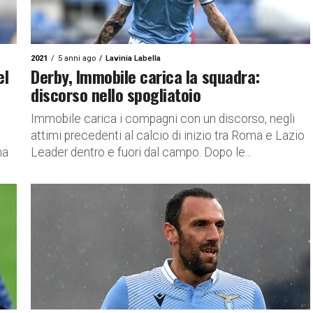
2021
5 anni ago
Lavinia Labella
el
Derby, Immobile carica la squadra:
discorso nello spogliatoio
Immobile carica i compagni con un discorso, negli
attimi precedenti al calcio di inizio tra Roma e Lazio
ma
Leader dentro e fuori dal campo. Dopo le...