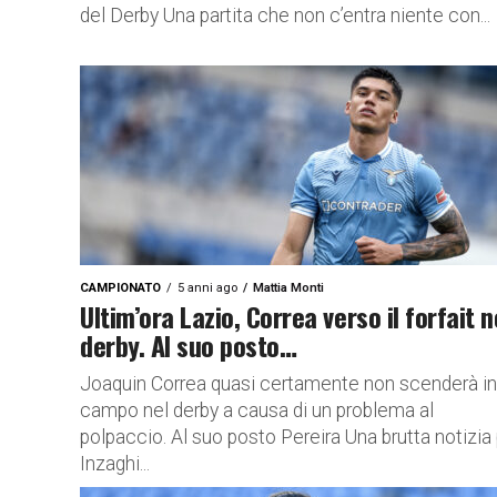
del Derby Una partita che non c’entra niente con...
CAMPIONATO
5 anni ago
Mattia Monti
Ultim’ora Lazio, Correa verso il forfait n
derby. Al suo posto…
Joaquin Correa quasi certamente non scenderà in
campo nel derby a causa di un problema al
polpaccio. Al suo posto Pereira Una brutta notizia
Inzaghi...