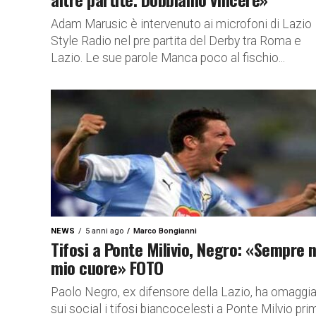
Adam Marusic è intervenuto ai microfoni di Lazio
Style Radio nel pre partita del Derby tra Roma e
Lazio. Le sue parole Manca poco al fischio...
NEWS
5 anni ago
Marco Bongianni
Tifosi a Ponte Milivio, Negro: «Sempre n
mio cuore» FOTO
Paolo Negro, ex difensore della Lazio, ha omaggi
sui social i tifosi biancocelesti a Ponte Milvio pri