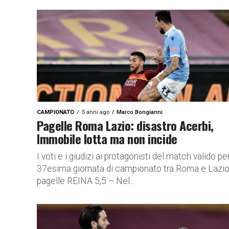
CAMPIONATO
5 anni ago
Marco Bongianni
Pagelle Roma Lazio: disastro Acerbi,
Immobile lotta ma non incide
I voti e i giudizi ai protagonisti del match valido per
37esima giornata di campionato tra Roma e Lazio:
pagelle REINA 5,5 – Nel...