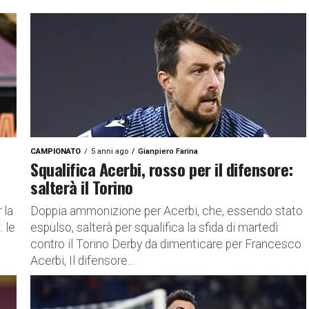
CAMPIONATO
5 anni ago
Gianpiero Farina
Squalifica Acerbi, rosso per il difensore:
salterà il Torino
 la
Doppia ammonizione per Acerbi, che, essendo stato
 le
espulso, salterà per squalifica la sfida di martedì
contro il Torino Derby da dimenticare per Francesco
Acerbi, Il difensore...