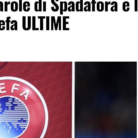
role di Spadafora e 
Uefa ULTIME