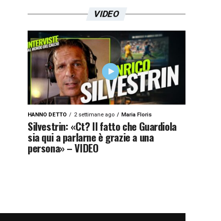
VIDEO
HANNO DETTO
2 settimane ago
Maria Floris
Silvestrin: «Ct? Il fatto che Guardiola
sia qui a parlarne è grazie a una
persona» – VIDEO