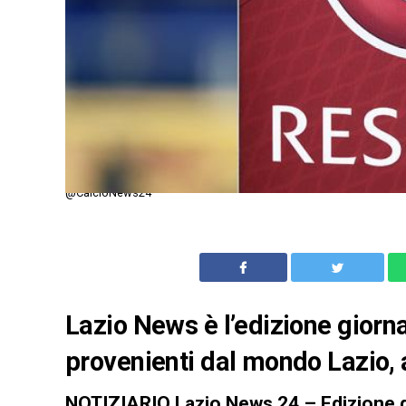
@CalcioNews24
Lazio News è l’edizione giornal
provenienti dal mondo Lazio, 
NOTIZIARIO Lazio News 24 – Edizione d