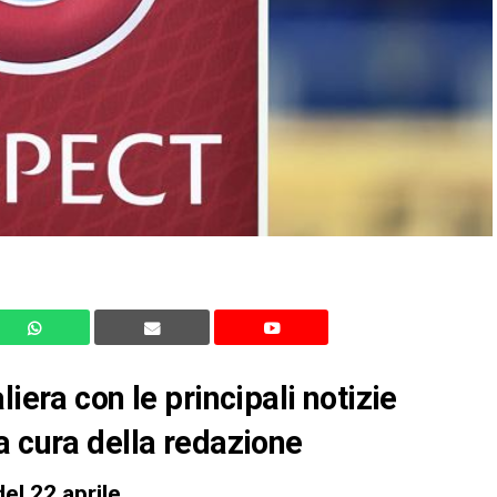
iera con le principali notizie
a cura della redazione
el 22 aprile