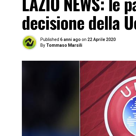
LAZIO NEWS: le pa
decisione della 
Published
6 anni ago
on
22 Aprile 2020
By
Tommaso Marsili