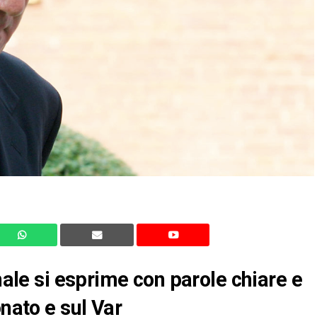
onale si esprime con parole chiare e
onato e sul Var