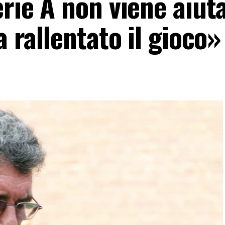
erie A non viene aiut
a rallentato il gioco»