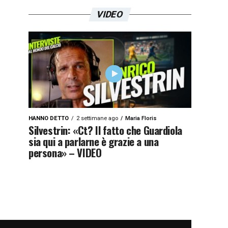
VIDEO
HANNO DETTO
2 settimane ago
Maria Floris
Silvestrin: «Ct? Il fatto che Guardiola
sia qui a parlarne è grazie a una
persona» – VIDEO