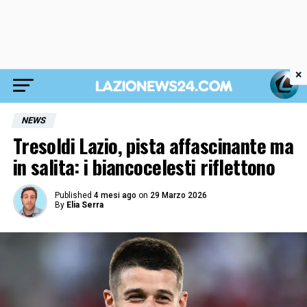
×
NEWS
Tresoldi Lazio, pista affascinante ma
in salita: i biancocelesti riflettono
Published
4 mesi ago
on
29 Marzo 2026
By
Elia Serra