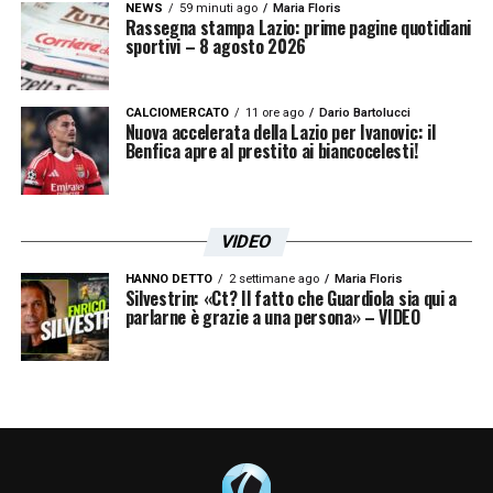
NEWS
59 minuti ago
Maria Floris
Rassegna stampa Lazio: prime pagine quotidiani
sportivi – 8 agosto 2026
CALCIOMERCATO
11 ore ago
Dario Bartolucci
Nuova accelerata della Lazio per Ivanovic: il
Benfica apre al prestito ai biancocelesti!
VIDEO
HANNO DETTO
2 settimane ago
Maria Floris
Silvestrin: «Ct? Il fatto che Guardiola sia qui a
parlarne è grazie a una persona» – VIDEO