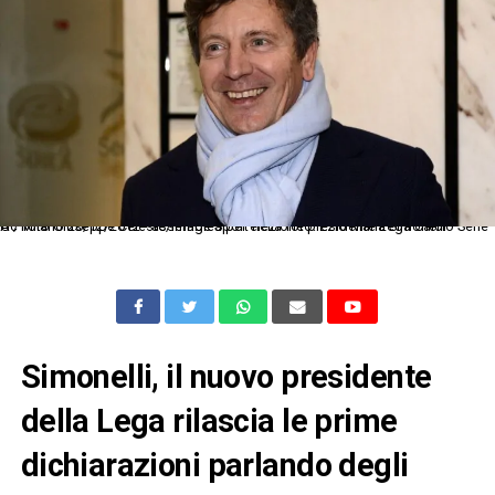
Gc Milano 20/12/2012 - assemblea per elezione presidente Lega Calcio Serie A / foto Giuseppe Celeste/Image Sport nella foto: Ezio Maria Simonelli
Simonelli, il nuovo presidente
della Lega rilascia le prime
dichiarazioni parlando degli