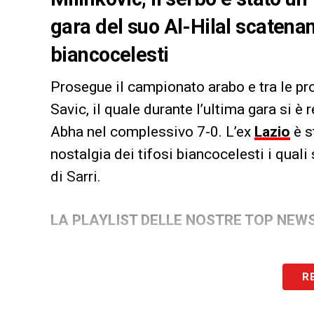
gara del suo Al-Hilal scatenan
biancocelesti
Prosegue il campionato arabo e tra le pro
Savic, il quale durante l’ultima gara si è 
Abha nel complessivo 7-0. L’ex
Lazio
è s
nostalgia dei tifosi biancocelesti i qua
di Sarri.
LA PLAYLIST DELLE NOSTRE TOP NEW
R