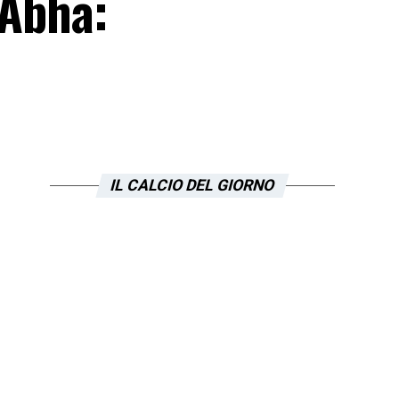
’Abha:
IL CALCIO DEL GIORNO