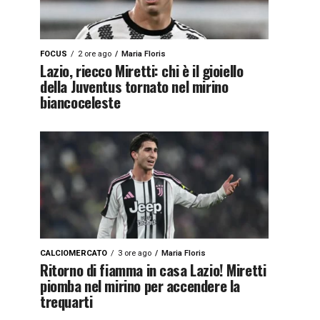
FOCUS
2 ore ago
Maria Floris
Lazio, riecco Miretti: chi è il gioiello
della Juventus tornato nel mirino
biancoceleste
CALCIOMERCATO
3 ore ago
Maria Floris
Ritorno di fiamma in casa Lazio! Miretti
piomba nel mirino per accendere la
trequarti