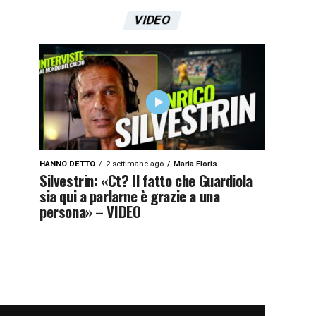
VIDEO
HANNO DETTO
2 settimane ago
Maria Floris
Silvestrin: «Ct? Il fatto che Guardiola
sia qui a parlarne è grazie a una
persona» – VIDEO