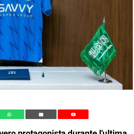
 vero protagonista durante l’ultima