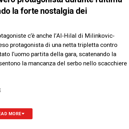
do la forte nostalgia dei
tagoniste c’è anche l’Al-Hilal di Milinkovic-
reso protagonista di una netta tripletta contro
tato l’uomo partita della gara, scatenando la
li sentono la mancanza del serbo nello scacchiere
S
EAD MORE