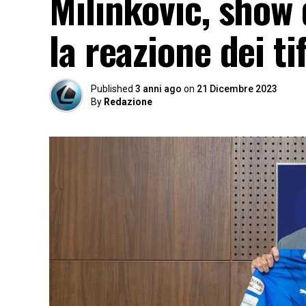
Milinkovic, show 
la reazione dei ti
Published
3 anni ago
on
21 Dicembre 2023
By
Redazione