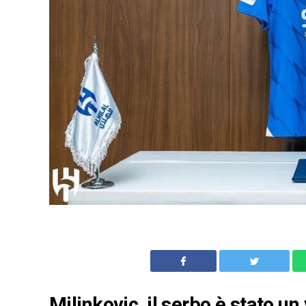
Milinkovic, il serbo è stato un