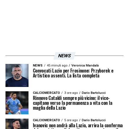
NEWS
NEWS
45 minuti ago
Veronica Mandalà
Convocati Lazio per Frosinone: Przyborek e
Artistico assenti. La lista completa
CALCIOMERCATO
3 ore ago
Dario Bartolucci
Rinnovo Cataldi sempre più vicino: il vice-
capitano verso la permanenza a vita con la
maglia della Lazio
CALCIOMERCATO
5 ore ago
Dario Bartolucci
Ivanovic non andrà alla Lazio, arriva la conferma