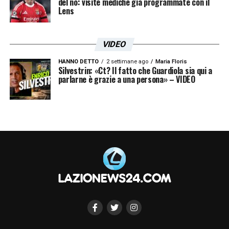
del no: visite mediche già programmate con il
Lens
VIDEO
HANNO DETTO
2 settimane ago
Maria Floris
Silvestrin: «Ct? Il fatto che Guardiola sia qui a
parlarne è grazie a una persona» – VIDEO