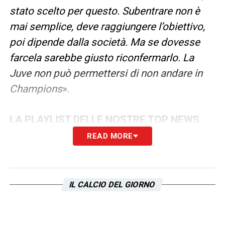
stato scelto per questo. Subentrare non è
mai semplice, deve raggiungere l’obiettivo,
poi dipende dalla società. Ma se dovesse
farcela sarebbe giusto riconfermarlo. La
Juve non può permettersi di non andare in
Champions
».
LA PLAYLIST DELLE NOSTRE TOP NEWS
READ MORE
IL CALCIO DEL GIORNO