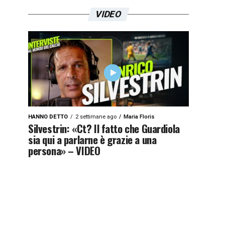
VIDEO
HANNO DETTO
2 settimane ago
Maria Floris
Silvestrin: «Ct? Il fatto che Guardiola
sia qui a parlarne è grazie a una
persona» – VIDEO