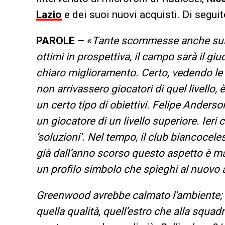
Lazio
e dei suoi nuovi acquisti. Di seguit
PAROLE –
«
Tante scommesse anche sul 
ottimi in prospettiva, il campo sarà il giu
chiaro miglioramento. Certo, vedendo le 
non arrivassero giocatori di quel livello,
un certo tipo di obiettivi. Felipe Anderson
un giocatore di un livello superiore. Ier
‘soluzioni’. Nel tempo, il club biancocel
già dall’anno scorso questo aspetto è m
un profilo simbolo che spieghi al nuovo a
Greenwood avrebbe calmato l’ambiente; i
quella qualità, quell’estro che alla squad