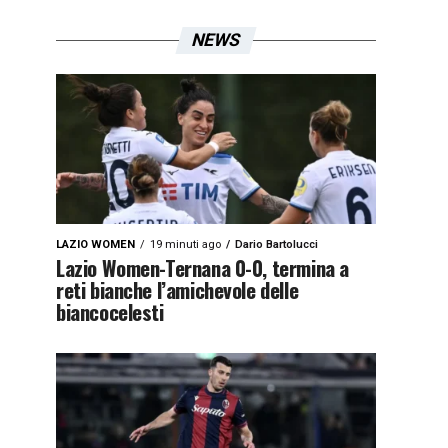
NEWS
LAZIO WOMEN
19 minuti ago
Dario Bartolucci
Lazio Women-Ternana 0-0, termina a
reti bianche l’amichevole delle
biancocelesti