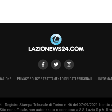
DAZIONE
PRIVACY POLICY E TRATTAMENTO DEI DATI PERSONALI
INFORMAT
- Registro Stampa Tribunale di Torino n. 46 del 07/09/2021 Iscritto 
Sito non ufficiale, non autorizzato o connesso a S.S. Lazio S.p.A. Il ma