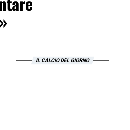
untare
…»
IL CALCIO DEL GIORNO