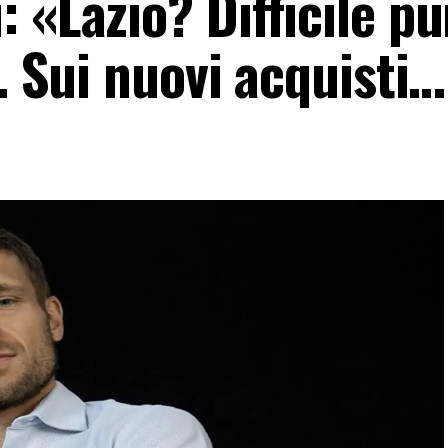
 «Lazio? Difficile p
i. Sui nuovi acquisti