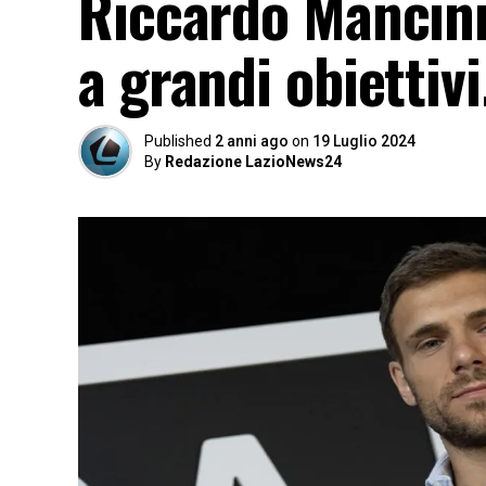
Riccardo Mancini:
a grandi obiettiv
Published
2 anni ago
on
19 Luglio 2024
By
Redazione LazioNews24