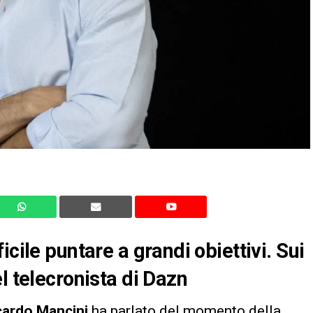
cile puntare a grandi obiettivi. Sui
l telecronista di Dazn
cardo Mancini
ha parlato del momento della