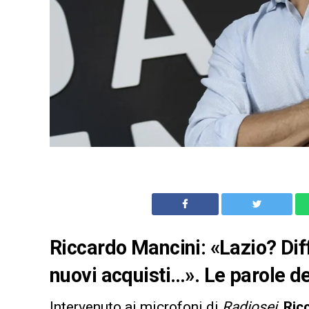
Riccardo Mancini: «Lazio? Diffi
nuovi acquisti…». Le parole de
Intervenuto ai microfoni di
Radiosei
,
Ric