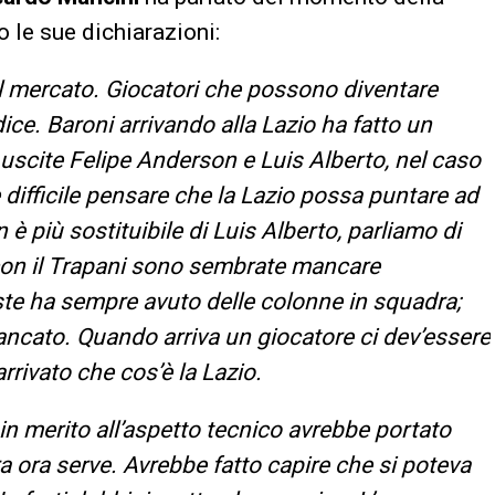
o le sue dichiarazioni:
mercato. Giocatori che possono diventare
dice. Baroni arrivando alla Lazio ha fatto un
uscite Felipe Anderson e Luis Alberto, nel caso
 è difficile pensare che la Lazio possa puntare ad
 è più sostituibile di Luis Alberto, parliamo di
i con il Trapani sono sembrate mancare
este ha sempre avuto delle colonne in squadra;
ancato. Quando arriva un giocatore ci dev’essere
rrivato che cos’è la Lazio.
n merito all’aspetto tecnico avrebbe portato
ra ora serve. Avrebbe fatto capire che si poteva