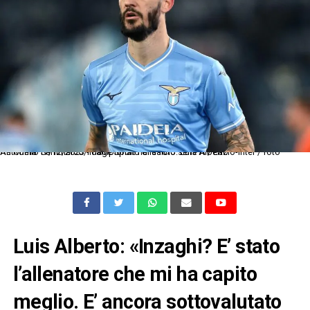
As Roma 17/12/2023 - campionato di calcio serie A / Lazio-Inter / foto Antonello Sammarco/Image Sport nella foto: Luis Alberto
Luis Alberto: «Inzaghi? E’ stato
l’allenatore che mi ha capito
meglio. E’ ancora sottovalutato