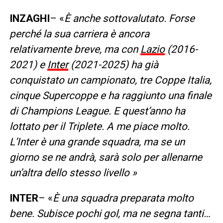
INZAGHI
– «
È anche sottovalutato. Forse
perché la sua carriera è ancora
relativamente breve, ma con
Lazio
(2016-
2021) e
Inter
(2021-2025) ha già
conquistato un campionato, tre Coppe Italia,
cinque Supercoppe e ha raggiunto una finale
di Champions League. E quest’anno ha
lottato per il Triplete. A me piace molto.
L’Inter è una grande squadra, ma se un
giorno se ne andrà, sarà solo per allenarne
un’altra dello stesso livello »
INTER
– «
È una squadra preparata molto
bene. Subisce pochi gol, ma ne segna tanti…