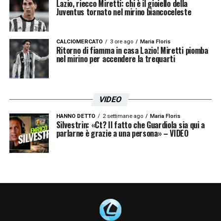
Lazio, riecco Miretti: chi è il gioiello della
Juventus tornato nel mirino biancoceleste
CALCIOMERCATO
3 ore ago
Maria Floris
Ritorno di fiamma in casa Lazio! Miretti piomba
nel mirino per accendere la trequarti
VIDEO
HANNO DETTO
2 settimane ago
Maria Floris
Silvestrin: «Ct? Il fatto che Guardiola sia qui a
parlarne è grazie a una persona» – VIDEO