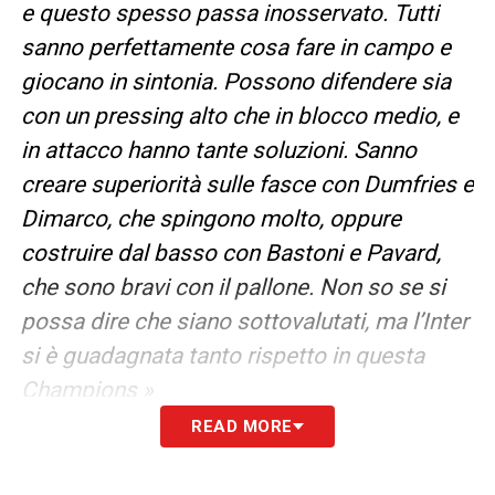
e questo spesso passa inosservato. Tutti
sanno perfettamente cosa fare in campo e
giocano in sintonia. Possono difendere sia
con un pressing alto che in blocco medio, e
in attacco hanno tante soluzioni. Sanno
creare superiorità sulle fasce con Dumfries e
Dimarco, che spingono molto, oppure
costruire dal basso con Bastoni e Pavard,
che sono bravi con il pallone. Non so se si
possa dire che siano sottovalutati, ma l’Inter
si è guadagnata tanto rispetto in questa
Champions »
READ MORE
LA PLAYLIST DELLE NOSTRE TOP NEWS