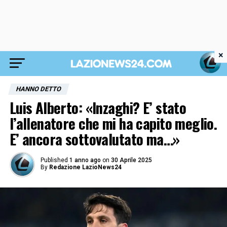
×
HANNO DETTO
Luis Alberto: «Inzaghi? E’ stato
l’allenatore che mi ha capito meglio.
E’ ancora sottovalutato ma…»
Published
1 anno ago
on
30 Aprile 2025
By
Redazione LazioNews24