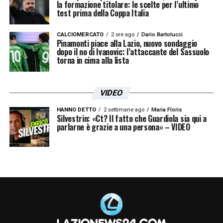
la formazione titolare: le scelte per l’ultimo
test prima della Coppa Italia
CALCIOMERCATO
2 ore ago
Dario Bartolucci
Pinamonti piace alla Lazio, nuovo sondaggio
dopo il no di Ivanovic: l’attaccante del Sassuolo
torna in cima alla lista
VIDEO
HANNO DETTO
2 settimane ago
Maria Floris
Silvestrin: «Ct? Il fatto che Guardiola sia qui a
parlarne è grazie a una persona» – VIDEO