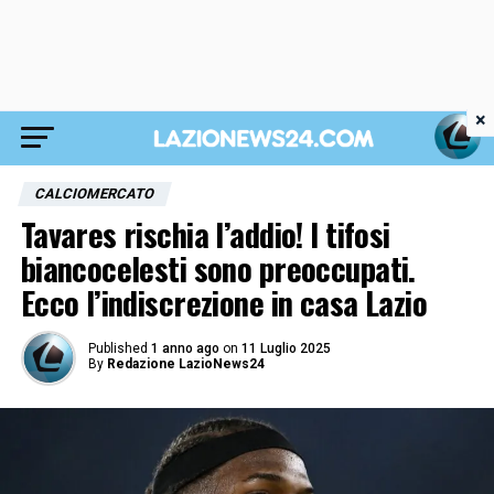
×
CALCIOMERCATO
Tavares rischia l’addio! I tifosi
biancocelesti sono preoccupati.
Ecco l’indiscrezione in casa Lazio
Published
1 anno ago
on
11 Luglio 2025
By
Redazione LazioNews24