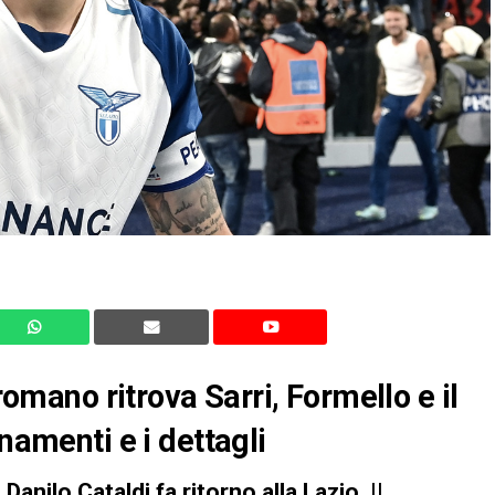
 romano ritrova Sarri, Formello e il
namenti e i dettagli
Danilo Cataldi fa ritorno alla
Lazio
. Il