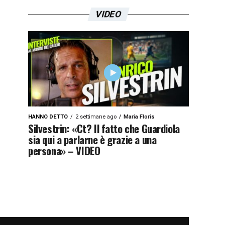
VIDEO
HANNO DETTO
2 settimane ago
Maria Floris
Silvestrin: «Ct? Il fatto che Guardiola
sia qui a parlarne è grazie a una
persona» – VIDEO