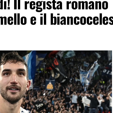
di! Il regista romano
mello e il biancocele