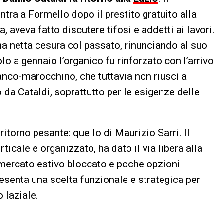
tra a Formello dopo il prestito gratuito alla
, aveva fatto discutere tifosi e addetti ai lavori.
a netta cesura col passato, rinunciando al suo
o a gennaio l’organico fu rinforzato con l’arrivo
anco-marocchino, che tuttavia non riuscì a
da Cataldi, soprattutto per le esigenze delle
 ritorno pesante: quello di Maurizio Sarri. Il
ticale e organizzato, ha dato il via libera alla
mercato estivo bloccato e poche opzioni
resenta una scelta funzionale e strategica per
 laziale.