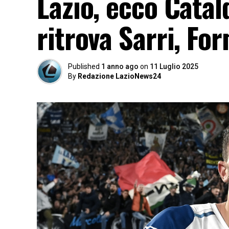
Lazio, ecco Catal
ritrova Sarri, For
Published
1 anno ago
on
11 Luglio 2025
By
Redazione LazioNews24