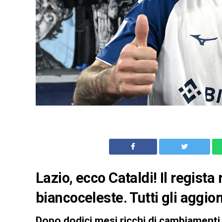
Lazio, ecco Cataldi! Il regista
biancoceleste. Tutti gli aggior
Dopo dodici mesi ricchi di cambiamenti, 