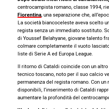
centrocampista romano, classe 1994, rien
Fiorentina
, una separazione che, all’epoca
La società biancoceleste aveva scelto un
regista senza un immediato sostituto. Sol
di Youssef Belahyane, giovane talento fr
colmare completamente il vuoto lasciato 
liste di Serie A ed Europa League.
Il ritorno di Cataldi coincide con un altro
tecnico toscano, noto per il suo calcio ver
permanenza del regista romano. Con un 
disponibili, l’inserimento di Cataldi rapp
aumentare la profondità del centrocampo