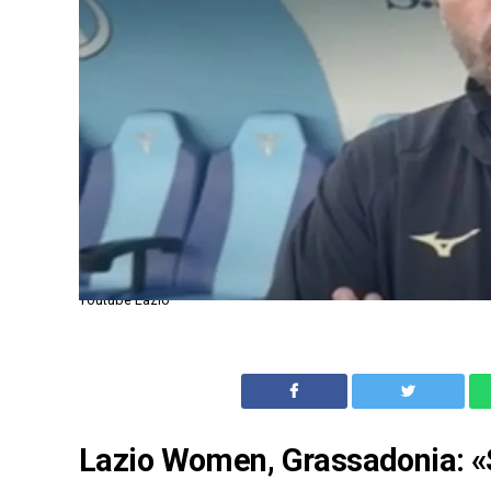
Youtube Lazio
Lazio Women, Grassadonia: «