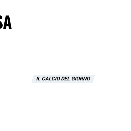
SA
IL CALCIO DEL GIORNO