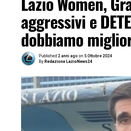
Lazio Women, Gr
aggressivi e DET
dobbiamo miglio
Published
2 anni ago
on
5 Ottobre 2024
By
Redazione LazioNews24