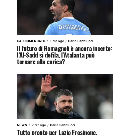
CALCIOMERCATO
1 ora ago
Dario Bartolucci
Il futuro di Romagnoli è ancora incerto:
l’Al-Sadd si defila, l’Atalanta può
tornare alla carica?
NEWS
2 ore ago
Dario Bartolucci
Tutto pronto per Lazio Frosinone,