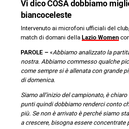
Vi dico COSA dobbiamo miglio
biancoceleste
Intervenuto ai microfoni ufficiali del club
match di domani della
Lazio Women
con
PAROLE –
«
Abbiamo analizzato la partit
nostra. Abbiamo commesso qualche piccol
come sempre si è allenata con grande pig
di domenica.
Siamo all’inizio del campionato, è chiar
punti quindi dobbiamo renderci conto c
più. Se non è arrivato è perché siamo sta
a crescere, bisogna essere concentrate p