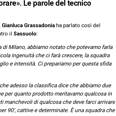
rare». Le parole del tecnico
,
Gianluca Grassadonia
ha parlato così del
tro il
Sassuolo
:
a di Milano, abbiamo notato che potevamo farla
a ingenuità che ci farà crescere, la squadra
lio e intensità. Ci prepariamo per questa sfida
o che adesso la classifica dice che abbiamo due
he per quanto prodotto meritavamo qualcosa in
ti manchevoli di qualcosa che deve farci arrivare
er 90’, cattive e determinate. È una squadra che