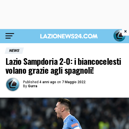
×
NEWS
Lazio Sampdoria 2-0: i biancocelesti
volano grazie agli spagnoli!
Published
4 anni ago
on
7 Maggio 2022
By
Gurra