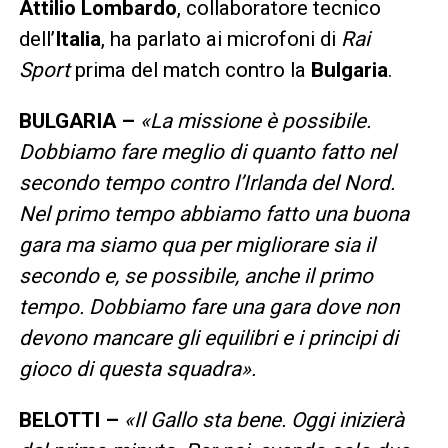
Attilio
Lombardo
, collaboratore tecnico
dell’
Italia
, ha parlato ai microfoni di
Rai
Sport
prima del match contro la
Bulgaria
.
BULGARIA –
«La missione è possibile.
Dobbiamo fare meglio di quanto fatto nel
secondo tempo contro l’Irlanda del Nord.
Nel primo tempo abbiamo fatto una buona
gara ma siamo qua per migliorare sia il
secondo e, se possibile, anche il primo
tempo. Dobbiamo fare una gara dove non
devono mancare gli equilibri e i principi di
gioco di questa squadra».
BELOTTI –
«Il Gallo sta bene. Oggi inizierà