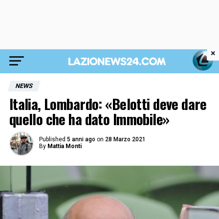
×
NEWS
Italia, Lombardo: «Belotti deve dare
quello che ha dato Immobile»
Published
5 anni ago
on
28 Marzo 2021
By
Mattia Monti