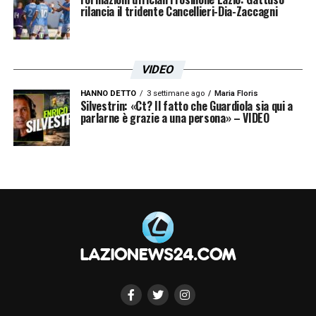
rilancia il tridente Cancellieri-Dia-Zaccagni
VIDEO
HANNO DETTO
3 settimane ago
Maria Floris
Silvestrin: «Ct? Il fatto che Guardiola sia qui a
parlarne è grazie a una persona» – VIDEO