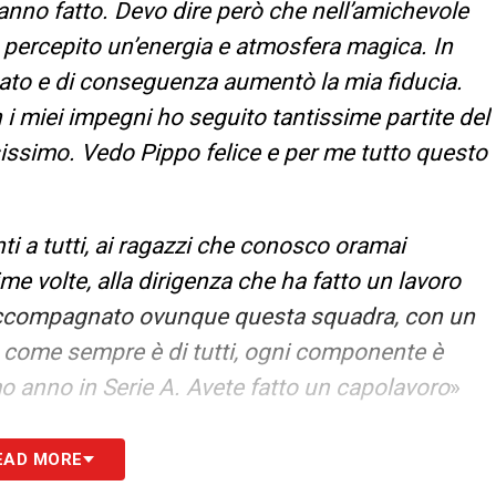
hanno fatto. Devo dire però che nell’amichevole
o percepito un’energia e atmosfera magica. In
ato e di conseguenza aumentò la mia fiducia.
miei impegni ho seguito tantissime partite del
issimo. Vedo Pippo felice e per me tutto questo
i a tutti, ai ragazzi che conosco oramai
me volte, alla dirigenza che ha fatto un lavoro
a accompagnato ovunque questa squadra, con un
ia come sempre è di tutti, ogni componente è
mo anno in Serie A. Avete fatto un capolavoro
»
S
EAD MORE