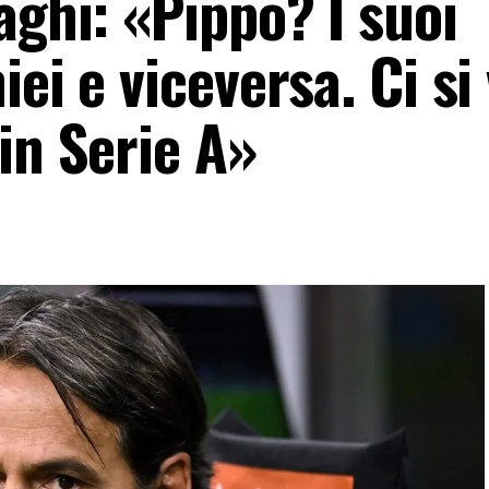
aghi: «Pippo? I suoi
iei e viceversa. Ci si
in Serie A»