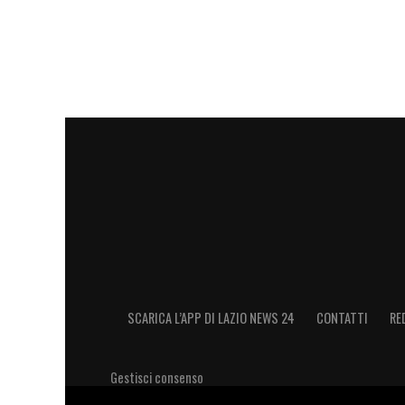
SCARICA L’APP DI LAZIO NEWS 24
CONTATTI
RE
Gestisci consenso