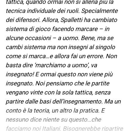
tattica, quando ormai non si allena più la
tecnica individuale dei ruoli. Specialmente
dei difensori. Allora, Spalletti ha cambiato
sistema di gioco facendo marcare – in
alcune occasioni – a uomo. Bene, ma se
cambi sistema ma non insegni al singolo
come si marca…e allora fai un errore. Non
basta dire ‘marchiamo a uomo’, va
insegnato! E ormai questo non viene più
insegnato. Noi pensiamo che le partite
vengano vinte con la sola tattica, senza
partire dalle basi dell’insegnamento. Ma un
conto è la teoria, un altro la pratica. E
nessuno dice niente su questo…che
facciamo noi Italiani. Bisognerebbe ripartire