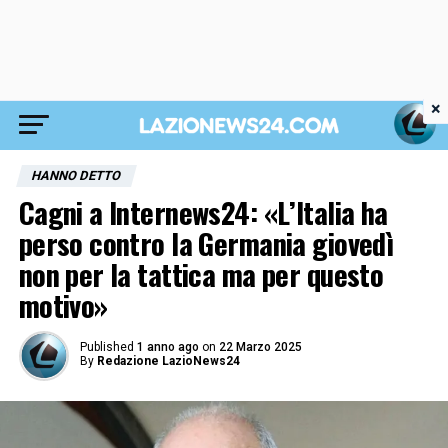
×
HANNO DETTO
Cagni a Internews24: «L’Italia ha
perso contro la Germania giovedì
non per la tattica ma per questo
motivo»
Published
1 anno ago
on
22 Marzo 2025
By
Redazione LazioNews24