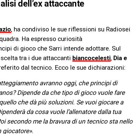
alisi dell’ex attaccante
azio
, ha condiviso le sue riflessioni su Radiosei
a squadra. Ha espresso curiosità
ncipi di gioco che Sarri intende adottare. Sul
scelta tra i due attaccanti
biancocelesti
,
Dia e
referito dal tecnico. Ecco le sue dichiarazioni:
tteggiamento avranno oggi, che principi di
anos? Dipende da che tipo di gioco vuole fare
 quello che dà più soluzioni. Se vuoi giocare a
ipenderà da cosa vuole l’allenatore dalla tua
oi secondo me la bravura di un tecnico sta nello
un giocatore
»
.