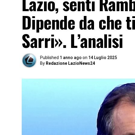
Lazio, senti Ramb
Dipende da che ti
Sarri». L’analisi
Published
1 anno ago
on
14 Luglio 2025
By
Redazione LazioNews24