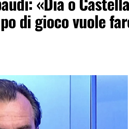
audi: «Dia o Castell
po di gioco vuole far