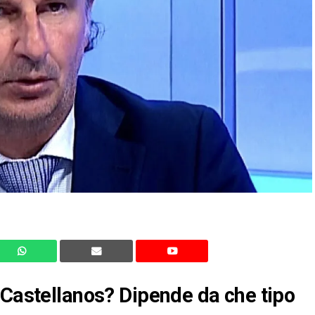
 Castellanos? Dipende da che tipo