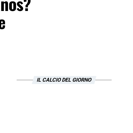
anos?
e
IL CALCIO DEL GIORNO