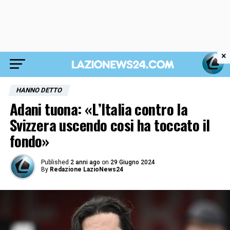
×
HANNO DETTO
Adani tuona: «L’Italia contro la
Svizzera uscendo cosi ha toccato il
fondo»
Published
2 anni ago
on
29 Giugno 2024
By
Redazione LazioNews24