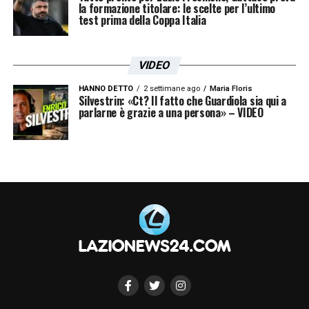
la formazione titolare: le scelte per l’ultimo
test prima della Coppa Italia
VIDEO
HANNO DETTO
2 settimane ago
Maria Floris
Silvestrin: «Ct? Il fatto che Guardiola sia qui a
parlarne è grazie a una persona» – VIDEO