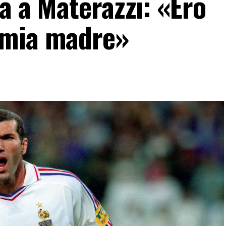
ta a Materazzi: «Ero
 mia madre»