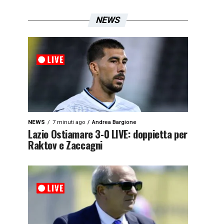
NEWS
NEWS
7 minuti ago
Andrea Bargione
Lazio Ostiamare 3-0 LIVE: doppietta per
Raktov e Zaccagni