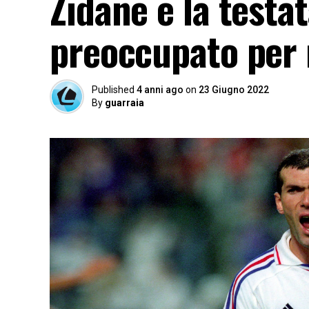
Zidane e la testa
preoccupato per
Published
4 anni ago
on
23 Giugno 2022
By
guarraia