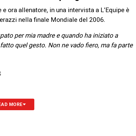
 e ora allenatore, in una intervista a L’Equipe è
terazzi nella finale Mondiale del 2006.
pato per mia madre e quando ha iniziato a
 fatto quel gesto. Non ne vado fiero, ma fa parte
S
EAD MORE