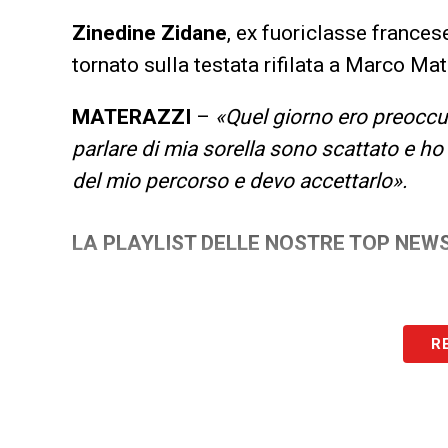
Zinedine Zidane
, ex fuoriclasse francese
tornato sulla testata rifilata a Marco Ma
MATERAZZI
–
«Quel giorno ero preoccu
parlare di mia sorella sono scattato e ho
del mio percorso e devo accettarlo».
LA PLAYLIST DELLE NOSTRE TOP NEW
R