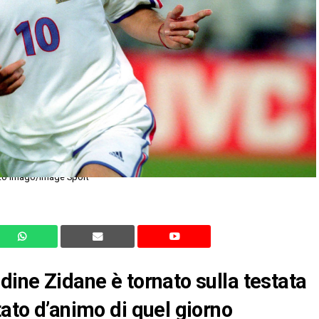
foto Imago/Image Sport
dine Zidane è tornato sulla testata
tato d’animo di quel giorno