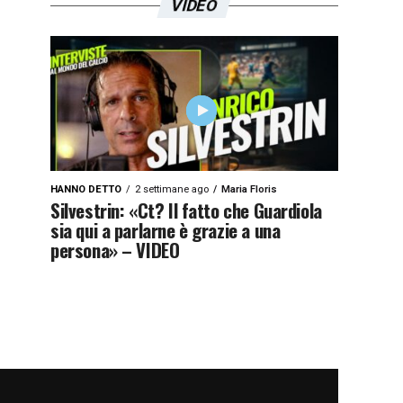
VIDEO
HANNO DETTO
2 settimane ago
Maria Floris
Silvestrin: «Ct? Il fatto che Guardiola
sia qui a parlarne è grazie a una
persona» – VIDEO