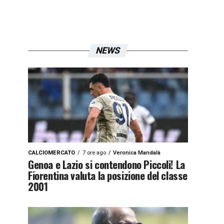
NEWS
CALCIOMERCATO
7 ore ago
Veronica Mandalà
Genoa e Lazio si contendono Piccoli! La
Fiorentina valuta la posizione del classe
2001