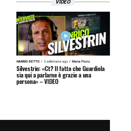
VIDEO
HANNO DETTO
2 settimane ago
Maria Floris
Silvestrin: «Ct? Il fatto che Guardiola
sia qui a parlarne è grazie a una
persona» – VIDEO