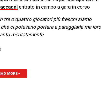
accagni
entrato in campo a gara in corso
tre o quattro giocatori più freschi siamo
ni che ci potevano portare a pareggiarla ma loro
 vinto meritatamente
S
EAD MORE