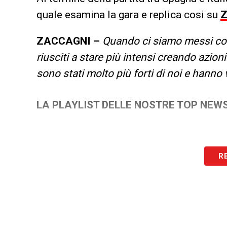
quale esamina la gara e replica cosi su
Z
ZACCAGNI –
Quando ci siamo messi con 
riusciti a stare più intensi creando azio
sono stati molto più forti di noi e hanno
LA PLAYLIST DELLE NOSTRE TOP NEW
R