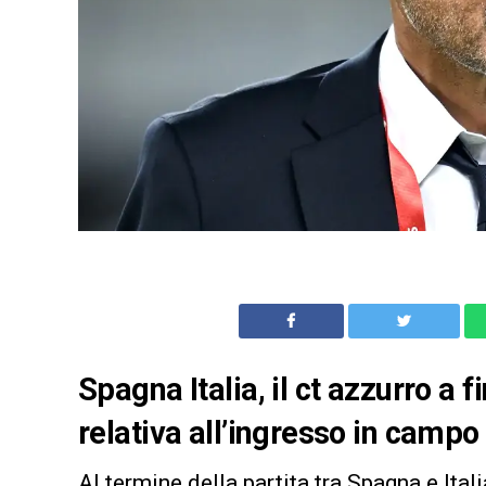
Spagna Italia, il ct azzurro a 
relativa all’ingresso in camp
Al termine della partita tra Spagna e Itali