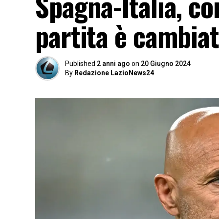
Spagna-Italia, co
partita è cambiat
Published
2 anni ago
on
20 Giugno 2024
By
Redazione LazioNews24