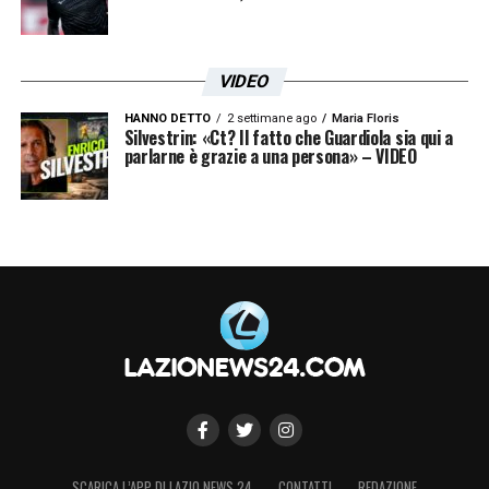
VIDEO
HANNO DETTO
2 settimane ago
Maria Floris
Silvestrin: «Ct? Il fatto che Guardiola sia qui a
parlarne è grazie a una persona» – VIDEO
SCARICA L’APP DI LAZIO NEWS 24
CONTATTI
REDAZIONE