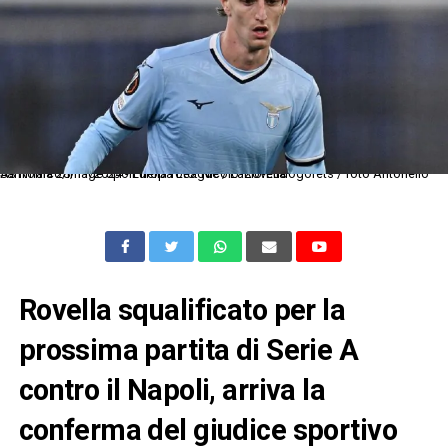
As Roma 28/11/2024 - Europa League / Lazio-Ludogorets / foto Antonello Sammarco/Image Sport nella foto: Nicolo' Rovella
Rovella squalificato per la
prossima partita di Serie A
contro il Napoli, arriva la
conferma del giudice sportivo