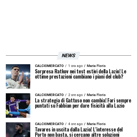
LA PLAYLIST DELLE NOSTRE TOP NEWS
NEWS
CALCIOMERCATO
1 ora ago
Maria Floris
Sorpresa Ratkov nei test estivi della Lazio! Le
ottime prestazioni cambiano i piani del club?
CALCIOMERCATO
2 ore ago
Maria Floris
La strategia di Gattuso non cambia! Fari sempre
puntati su Fabbian per dare fisicità alla Lazio
CALCIOMERCATO
4 ore ago
Maria Floris
Tavares in uscita dalla Lazio! L’interesse del
Porto non basta, si cercano altre soluzioni