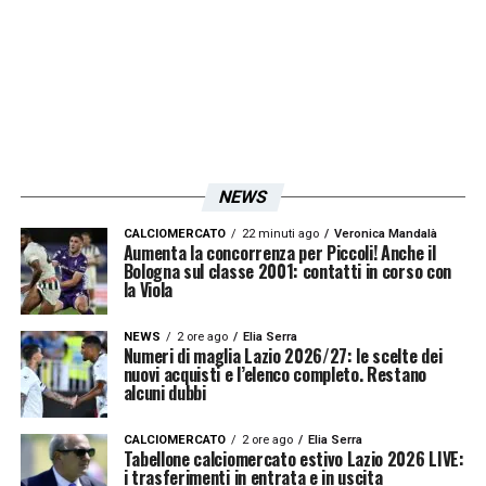
NEWS
CALCIOMERCATO
22 minuti ago
Veronica Mandalà
Aumenta la concorrenza per Piccoli! Anche il
Bologna sul classe 2001: contatti in corso con
la Viola
NEWS
2 ore ago
Elia Serra
Numeri di maglia Lazio 2026/27: le scelte dei
nuovi acquisti e l’elenco completo. Restano
alcuni dubbi
CALCIOMERCATO
2 ore ago
Elia Serra
Tabellone calciomercato estivo Lazio 2026 LIVE:
i trasferimenti in entrata e in uscita