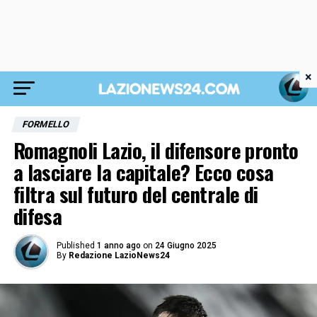
×
FORMELLO
Romagnoli Lazio, il difensore pronto
a lasciare la capitale? Ecco cosa
filtra sul futuro del centrale di
difesa
Published
1 anno ago
on
24 Giugno 2025
By
Redazione LazioNews24