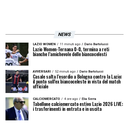
NEWS
LAZIO WOMEN
11 minuti ago
Dario Bartolucci
Lazio Women-Ternana 0-0, termina a reti
bianche l’amichevole delle biancocelesti
AVVERSARI
52 minuti ago
Dario Bartolucci
Casale salta l’esordio a Bologna contro la Lazio:
il punto sull’ex biancoceleste in vista del match
ufficiale
CALCIOMERCATO
4 ore ago
Elia Serra
Tabellone calciomercato estivo Lazio 2026 LIVE:
i trasferimenti in entrata e in uscita