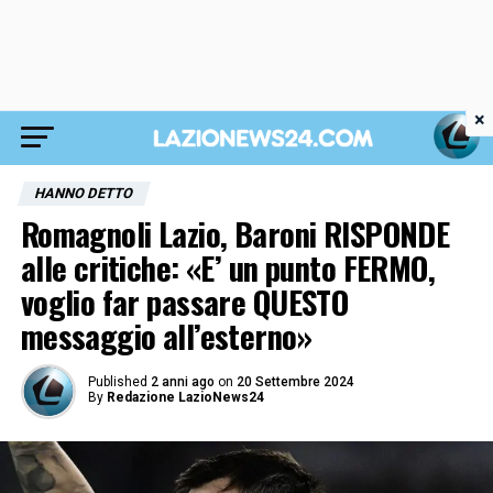
×
HANNO DETTO
Romagnoli Lazio, Baroni RISPONDE
alle critiche: «E’ un punto FERMO,
voglio far passare QUESTO
messaggio all’esterno»
Published
2 anni ago
on
20 Settembre 2024
By
Redazione LazioNews24