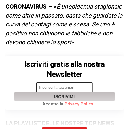
CORONAVIRUS –
«
È un’epidemia stagionale
come altre in passato, basta che guardate la
curva dei contagi come è scesa. Se uno è
positivo non chiudono le fabbriche e non
devono chiudere lo sport
».
Iscriviti gratis alla nostra
Newsletter
ISCRIVIMI
Accetto la
Privacy Policy
LA PLAYLIST DELLE NOSTRE TOP NEWS