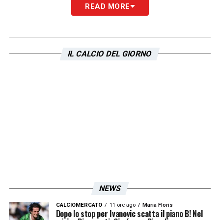
READ MORE
IL CALCIO DEL GIORNO
NEWS
CALCIOMERCATO
11 ore ago
Maria Floris
Dopo lo stop per Ivanovic scatta il piano B! Nel