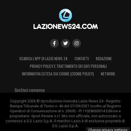
SCARICA L’APP DI LAZIO NEWS 24
CONTATTI
REDAZIONE
PRIVACY POLICY E TRATTAMENTO DEI DATI PERSONALI
INFORMATIVA ESTESA SUI COOKIE (COOKIE POLICY)
NETWORK
Gestisci consenso
Copyright 2026 © riproduzione riservata Lazio News 24 - Registro
Stampa Tribunale di Torino n. 46 del 07/09/2021 Iscritto al Registro
Operatori di Comunicazione al n. 26692 - PI 11028660014 Editore e
proprietario: Sport Review s.r.l. Sito non ufficiale, non autorizzato o
connesso a S.S. Lazio S.p.A. Il marchio Lazio è di esclusiva proprietà di
S.S. Lazio S.p.A.
Change privacy settings