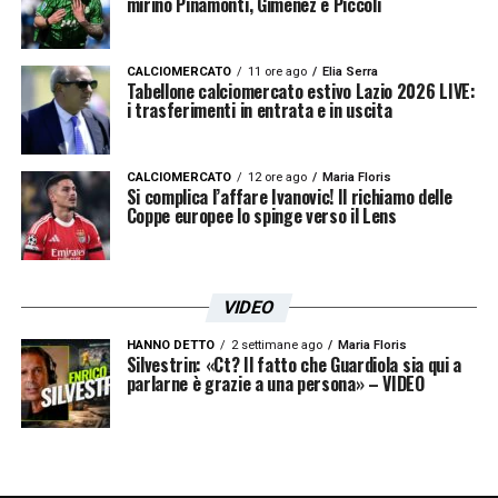
mirino Pinamonti, Giménez e Piccoli
CALCIOMERCATO
11 ore ago
Elia Serra
Tabellone calciomercato estivo Lazio 2026 LIVE:
i trasferimenti in entrata e in uscita
CALCIOMERCATO
12 ore ago
Maria Floris
Si complica l’affare Ivanovic! Il richiamo delle
Coppe europee lo spinge verso il Lens
VIDEO
HANNO DETTO
2 settimane ago
Maria Floris
Silvestrin: «Ct? Il fatto che Guardiola sia qui a
parlarne è grazie a una persona» – VIDEO