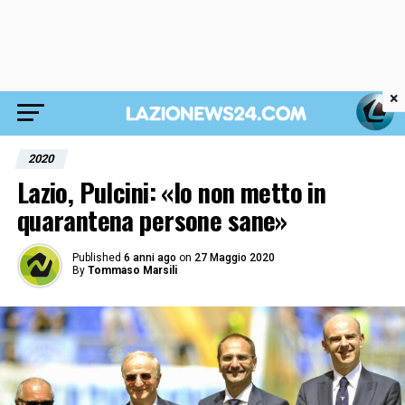
×
2020
Lazio, Pulcini: «Io non metto in
quarantena persone sane»
Published
6 anni ago
on
27 Maggio 2020
By
Tommaso Marsili