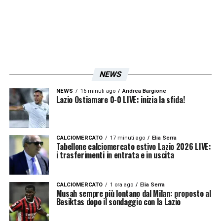
NEWS
NEWS
16 minuti ago
Andrea Bargione
Lazio Ostiamare 0-0 LIVE: inizia la sfida!
CALCIOMERCATO
17 minuti ago
Elia Serra
Tabellone calciomercato estivo Lazio 2026 LIVE:
i trasferimenti in entrata e in uscita
CALCIOMERCATO
1 ora ago
Elia Serra
Musah sempre più lontano dal Milan: proposto al
Besiktas dopo il sondaggio con la Lazio