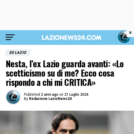
×
EX LAZIO
Nesta, l’ex Lazio guarda avanti: «Lo
scetticismo su di me? Ecco cosa
rispondo a chi mi CRITICA»
Published
2 anni ago
on
21 Luglio 2024
By
Redazione LazioNews24