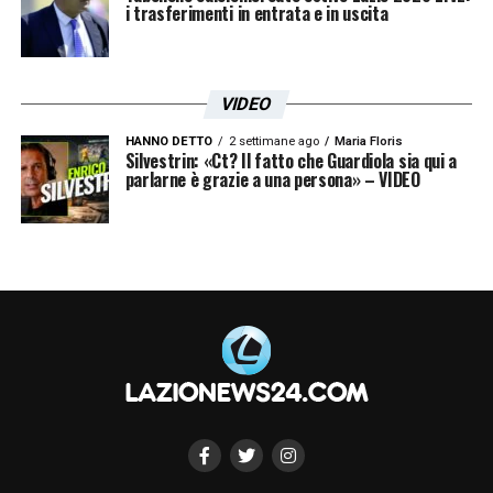
i trasferimenti in entrata e in uscita
VIDEO
HANNO DETTO
2 settimane ago
Maria Floris
Silvestrin: «Ct? Il fatto che Guardiola sia qui a
parlarne è grazie a una persona» – VIDEO