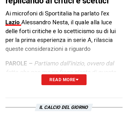
replicando ai critici e scettici
Ai microfoni di Sportitalia ha parlato l’ex
Lazio
Alessandro Nesta, il quale alla luce
delle forti critiche e lo scetticismo su di lui
per la prima esperienza in serie A, rilascia
queste considerazioni a riguardo
PAROLE –
Partiamo dall’inizio, ovvero dal
fatto che non me ne frega niente di questo
READ MORE
scetticismo attorno al mio nome. Tutti
hanno fatto una prima volta in Serie A,
nessuno ci è nato in Serie A. Perciò non me
ne frega nulla. L’ho sentito e risentito, ma
IL CALCIO DEL GIORNO
ripeto che non mi interessa. Io parto da
questo principio molto important