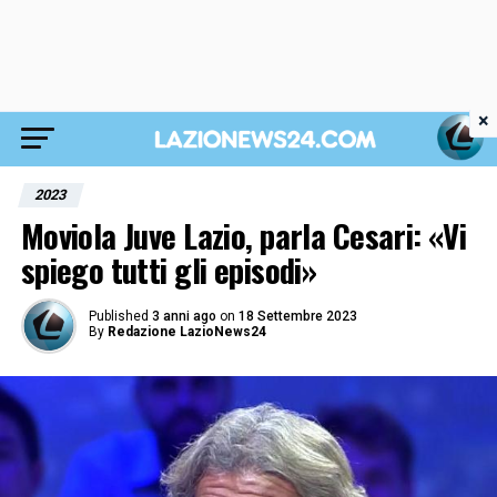
×
2023
Moviola Juve Lazio, parla Cesari: «Vi
spiego tutti gli episodi»
Published
3 anni ago
on
18 Settembre 2023
By
Redazione LazioNews24