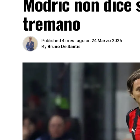
Modric non dice sì
tremano
Published
4 mesi ago
on
24 Marzo 2026
By
Bruno De Santis