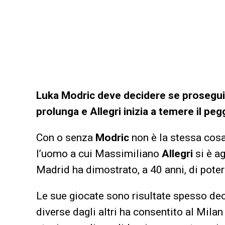
Luka Modric deve decidere se proseguire 
prolunga e Allegri inizia a temere il peg
Con o senza
Modric
non è la stessa cosa.
l’uomo a cui Massimiliano
Allegri
si è ag
Madrid ha dimostrato, a 40 anni, di poter
Le sue giocate sono risultate spesso deci
diverse dagli altri ha consentito al Mila