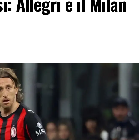
: Allegri e il Milan