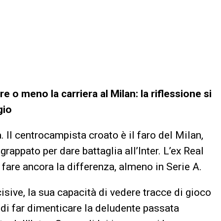
o meno la carriera al Milan: la riflessione si
gio
 Il centrocampista croato è il faro del Milan,
grappato per dare battaglia all’Inter. L’ex Real
 fare ancora la differenza, almeno in Serie A.
sive, la sua capacità di vedere tracce di gioco
n di far dimenticare la deludente passata