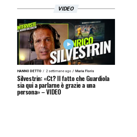
VIDEO
HANNO DETTO
2 settimane ago
Maria Floris
Silvestrin: «Ct? Il fatto che Guardiola
sia qui a parlarne è grazie a una
persona» – VIDEO