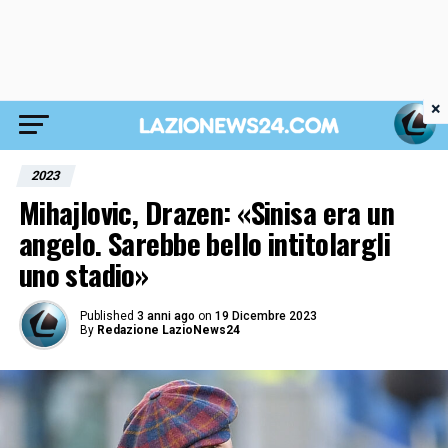
×
2023
Mihajlovic, Drazen: «Sinisa era un
angelo. Sarebbe bello intitolargli
uno stadio»
Published
3 anni ago
on
19 Dicembre 2023
By
Redazione LazioNews24