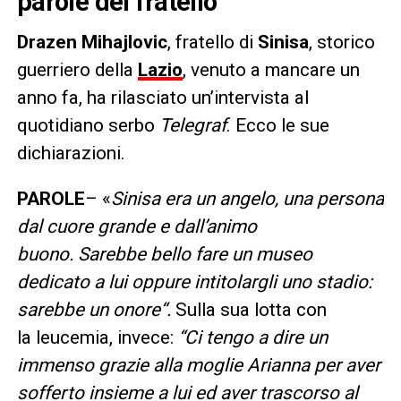
parole del fratello
Drazen Mihajlovic
, fratello di
Sinisa
, storico
guerriero della
Lazio
, venuto a mancare un
anno fa, ha rilasciato un’intervista al
quotidiano serbo
Telegraf
. Ecco le sue
dichiarazioni.
PAROLE
– «
Sinisa era un angelo, una persona
dal cuore grande e dall’animo
buono. Sarebbe bello fare un museo
dedicato a lui oppure intitolargli uno stadio:
sarebbe un onore“.
Sulla sua lotta con
la leucemia, invece:
“Ci tengo a dire un
immenso grazie alla moglie Arianna per aver
sofferto insieme a lui ed aver trascorso al