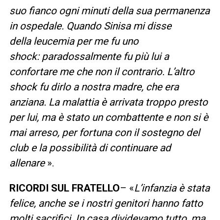
suo fianco ogni minuti della sua permanenza
in ospedale. Quando Sinisa mi disse
della leucemia per me fu uno
shock: paradossalmente fu più lui a
confortare me che non il contrario. L’altro
shock fu dirlo a nostra madre, che era
anziana. La malattia è arrivata troppo presto
per lui, ma è stato un combattente e non si è
mai arreso, per fortuna con il sostegno del
club e la possibilità di continuare ad
allenare
».
RICORDI SUL FRATELLO
– «
L’infanzia è stata
felice, anche se i nostri genitori hanno fatto
molti sacrifici. In casa dividevamo tutto, ma