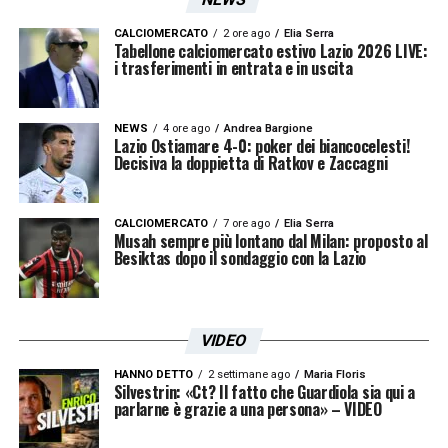
CALCIOMERCATO
2 ore ago
Elia Serra
Tabellone calciomercato estivo Lazio 2026 LIVE:
i trasferimenti in entrata e in uscita
NEWS
4 ore ago
Andrea Bargione
Lazio Ostiamare 4-0: poker dei biancocelesti!
Decisiva la doppietta di Ratkov e Zaccagni
CALCIOMERCATO
7 ore ago
Elia Serra
Musah sempre più lontano dal Milan: proposto al
Besiktas dopo il sondaggio con la Lazio
VIDEO
HANNO DETTO
2 settimane ago
Maria Floris
Silvestrin: «Ct? Il fatto che Guardiola sia qui a
parlarne è grazie a una persona» – VIDEO