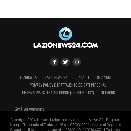
SCARICA L’APP DI LAZIO NEWS 24
CONTATTI
REDAZIONE
PRIVACY POLICY E TRATTAMENTO DEI DATI PERSONALI
INFORMATIVA ESTESA SUI COOKIE (COOKIE POLICY)
NETWORK
Gestisci consenso
Copyright 2026 © riproduzione riservata Lazio News 24 - Registro
Stampa Tribunale di Torino n. 46 del 07/09/2021 Iscritto al Registro
Operatori di Comunicazione al n. 26692 - PI 11028660014 Editore e