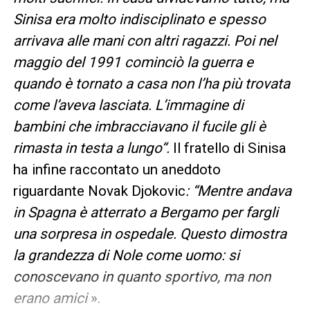
Sinisa era molto indisciplinato e spesso
arrivava alle mani con altri ragazzi. Poi nel
maggio del 1991 cominciò la guerra e
quando è tornato a casa non l’ha più trovata
come l’aveva lasciata. L’immagine di
bambini che imbracciavano il fucile gli è
rimasta in testa a lungo“.
Il fratello di Sinisa
ha infine raccontato un aneddoto
riguardante Novak Djokovic
: “Mentre andava
in Spagna è atterrato a Bergamo per fargli
una sorpresa in ospedale. Questo dimostra
la grandezza di Nole come uomo: si
conoscevano in quanto sportivo, ma non
erano amici
».