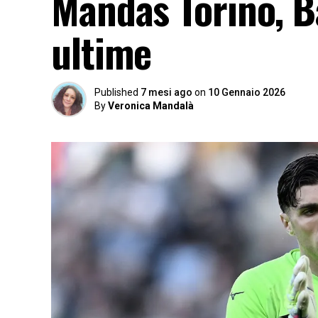
Mandas Torino, Ba
ultime
Published
7 mesi ago
on
10 Gennaio 2026
By
Veronica Mandalà