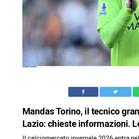
Mandas
Mandas Torino, il tecnico grana
Lazio: chieste informazioni. L
Il calciomercato invernale 2026 entra ne