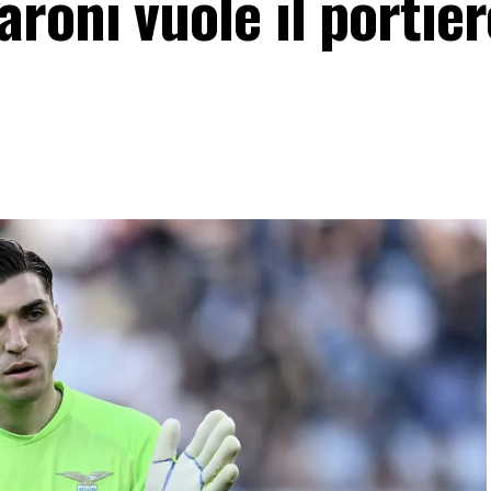
roni vuole il portier