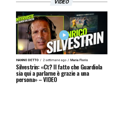
VIDEO
HANNO DETTO
2 settimane ago
Maria Floris
Silvestrin: «Ct? Il fatto che Guardiola
sia qui a parlarne è grazie a una
persona» – VIDEO