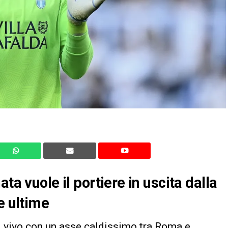
ta vuole il portiere in uscita dalla
e ultime
l vivo con un asse caldissimo tra Roma e