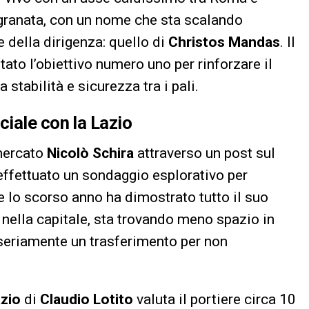
ta granata, con un nome che sta scalando
 della dirigenza: quello di
Christos Mandas
. Il
tato l’obiettivo numero uno per rinforzare il
stabilità e sicurezza tra i pali.
iale con la Lazio
 mercato
Nicolò Schira
attraverso un post sul
 effettuato un sondaggio esplorativo per
che lo scorso anno ha dimostrato tutto il suo
nella capitale, sta trovando meno spazio in
seriamente un trasferimento per non
zio
di
Claudio Lotito
valuta il portiere circa 10