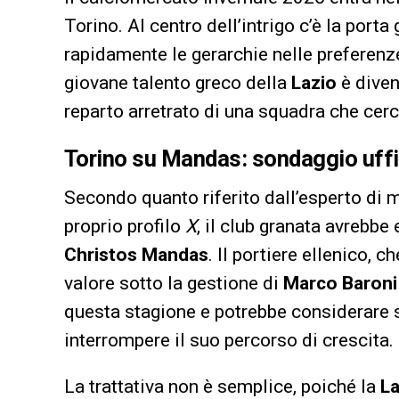
Torino. Al centro dell’intrigo c’è la por
rapidamente le gerarchie nelle preferenze
giovane talento greco della
Lazio
è diven
reparto arretrato di una squadra che cerca 
Torino su Mandas: sondaggio uffic
Secondo quanto riferito dall’esperto di
proprio profilo
X
, il club granata avrebbe
Christos Mandas
. Il portiere ellenico, 
valore sotto la gestione di
Marco Baroni
questa stagione e potrebbe considerare 
interrompere il suo percorso di crescita.
La trattativa non è semplice, poiché la
La