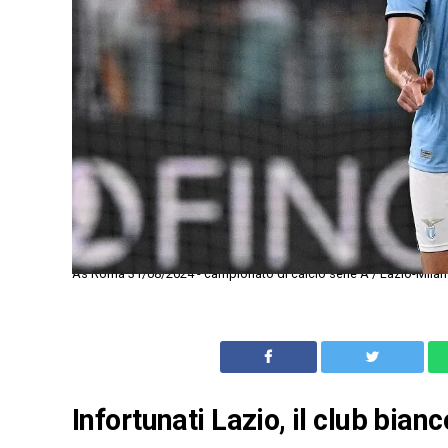
As Roma 31/08/2024 - campionato di calcio serie A / Lazio-Milan
Infortunati Lazio, il club bian