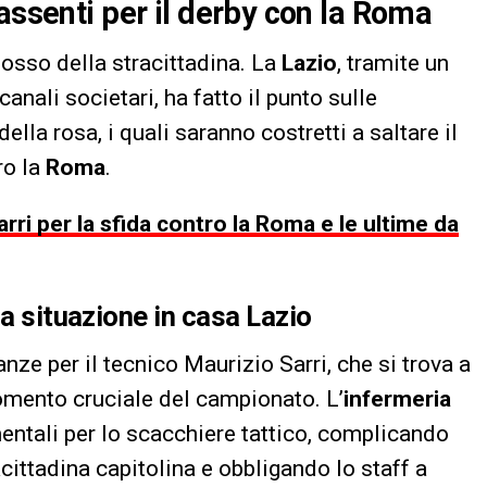
assenti per il derby con la Roma
dosso della stracittadina. La
Lazio
, tramite un
anali societari, ha fatto il punto sulle
ella rosa, i quali saranno costretti a saltare il
ro la
Roma
.
arri per la sfida contro la Roma e le ultime da
la situazione in casa Lazio
ze per il tecnico Maurizio Sarri, che si trova a
omento cruciale del campionato. L’
infermeria
entali per lo scacchiere tattico, complicando
cittadina capitolina e obbligando lo staff a