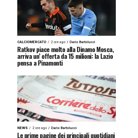
CALCIOMERCATO
2 ore ago
Dario Bartolucci
Ratkov piace molto alla Dinamo Mosca,
arriva un’ offerta da 15 milioni: la Lazio
pensa a Pinamonti
NEWS
2 ore ago
Dario Bartolucci
Le prime pagine dei principali quotidiani