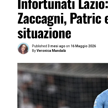
Infortunati Lazio:
Zaccagni, Patric 
situazione
Published
3 mesi ago
on
16 Maggio 2026
By
Veronica Mandalà