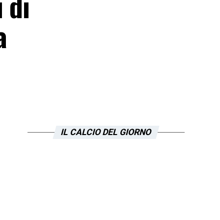
 di
a
IL CALCIO DEL GIORNO