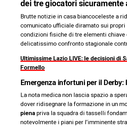
dei tre giocatori sicuramente 
Brutte notizie in casa biancoceleste a ri
comunicato ufficiale diramato sui propri c
condizioni fisiche di tre elementi chiave d
delicatissimo confronto stagionale cont
Ultimissime Lazio LIVE: le decisioni di S
Formello
Emergenza infortuni per il Derby: 
La nota medica non lascia spazio a speran
dover ridisegnare la formazione in un m
piena
priva la squadra di tasselli fondam
notevolmente i piani per l’imminente stra