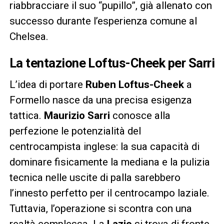
riabbracciare il suo “pupillo”, già allenato con
successo durante l’esperienza comune al
Chelsea.
La tentazione Loftus-Cheek per Sarri
L’idea di portare
Ruben Loftus-Cheek
a
Formello nasce da una precisa esigenza
tattica.
Maurizio Sarri
conosce alla
perfezione le potenzialità del
centrocampista inglese: la sua capacità di
dominare fisicamente la mediana e la pulizia
tecnica nelle uscite di palla sarebbero
l’innesto perfetto per il centrocampo laziale.
Tuttavia, l’operazione si scontra con una
realtà complessa. La
Lazio
si trova di fronte