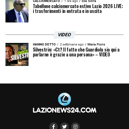
CALCIOMERCATO
1 ora ago
Elia Serra
Tabellone calciomercato estivo Lazio 2026 LIVE:
i trasferimenti in entrata e in uscita
LA PLAYLIST DELLE NOSTRE TOP NEWS
VIDEO
HANNO DETTO
2 settimane ago
Maria Floris
Silvestrin: «Ct? Il fatto che Guardiola sia qui a
parlarne è grazie a una persona» – VIDEO