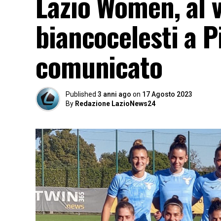
Lazio Women, al vi
biancocelesti a P
comunicato
Published
3 anni ago
on
17 Agosto 2023
By
Redazione LazioNews24