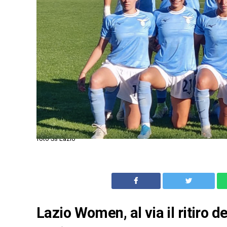
foto Ss Lazio
Lazio Women, al via il ritiro d