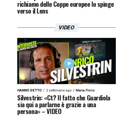
richiamo delle Coppe europee lo spinge
verso il Lens
VIDEO
HANNO DETTO
2 settimane ago
Maria Floris
Silvestrin: «Ct? Il fatto che Guardiola
sia qui a parlarne è grazie a una
persona» – VIDEO