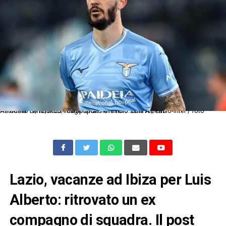
As Roma 17/12/2023 - campionato di calcio serie A / Lazio-Inter / foto Antonello Sammarco/Image Sport nella foto: Luis Alberto
Lazio, vacanze ad Ibiza per Luis
Alberto: ritrovato un ex
compagno di squadra. Il post