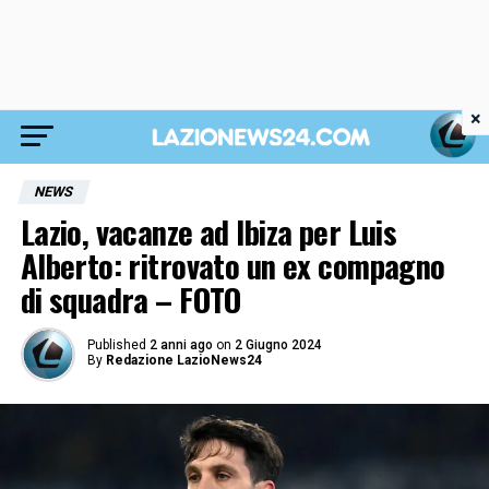
×
NEWS
Lazio, vacanze ad Ibiza per Luis
Alberto: ritrovato un ex compagno
di squadra – FOTO
Published
2 anni ago
on
2 Giugno 2024
By
Redazione LazioNews24