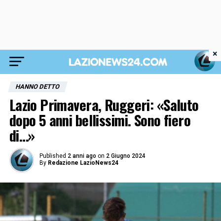
×
HANNO DETTO
Lazio Primavera, Ruggeri: «Saluto
dopo 5 anni bellissimi. Sono fiero
di…»
Published
2 anni ago
on
2 Giugno 2024
By
Redazione LazioNews24