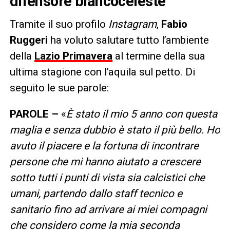
difensore biancoceleste
Tramite il suo profilo
Instagram
,
Fabio
Ruggeri
ha voluto salutare tutto l’ambiente
della
Lazio Primavera
al termine della sua
ultima stagione con l’aquila sul petto. Di
seguito le sue parole:
PAROLE –
«
È stato il mio 5 anno con questa
maglia e senza dubbio è stato il più bello. Ho
avuto il piacere e la fortuna di incontrare
persone che mi hanno aiutato a crescere
sotto tutti i punti di vista sia calcistici che
umani, partendo dallo staff tecnico e
sanitario fino ad arrivare ai miei compagni
che considero come la mia seconda