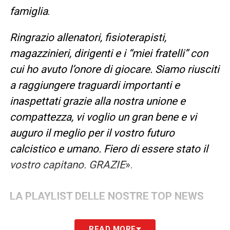
famiglia
.
Ringrazio allenatori, fisioterapisti,
magazzinieri, dirigenti e i “miei fratelli” con
cui ho avuto l’onore di giocare. Siamo riusciti
a raggiungere traguardi importanti e
inaspettati grazie alla nostra unione e
compattezza, vi voglio un gran bene e vi
auguro il meglio per il vostro futuro
calcistico e umano. Fiero di essere stato il
vostro capitano. GRAZIE
».
LA PLAYLIST DELLE NOSTRE TOP NEWS
READ MORE