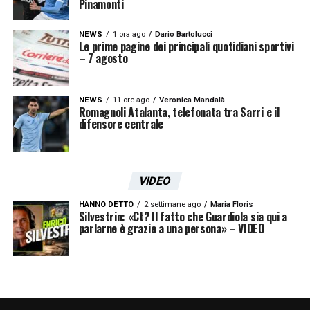
Pinamonti
NEWS
1 ora ago
Dario Bartolucci
Le prime pagine dei principali quotidiani sportivi
– 7 agosto
NEWS
11 ore ago
Veronica Mandalà
Romagnoli Atalanta, telefonata tra Sarri e il
difensore centrale
VIDEO
HANNO DETTO
2 settimane ago
Maria Floris
Silvestrin: «Ct? Il fatto che Guardiola sia qui a
parlarne è grazie a una persona» – VIDEO